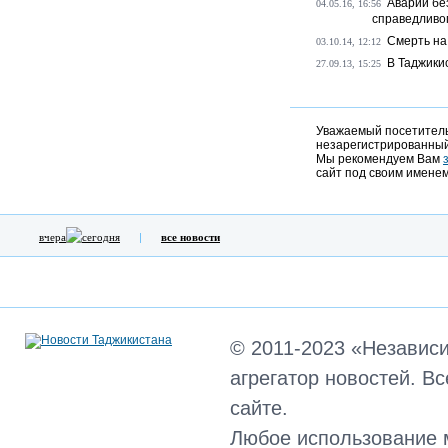
Аварии бе
04.05.16, 16:56
справедливо
Смерть на
03.10.14, 12:12
В Таджики
27.09.13, 15:25
Уважаемый посетитель,
незарегистрированный
Мы рекомендуем Вам
сайт под своим именем
вчера
сегодня
все новости
© 2011-2023 «Независ
агрегатор новостей. В
сайте.
Любое использование 