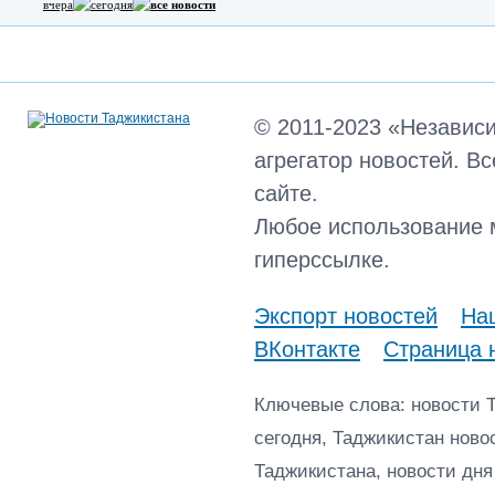
вчера
сегодня
все новости
© 2011-2023 «Независ
агрегатор новостей. В
сайте.
Любое использование 
гиперссылке.
Экспорт новостей
Наш
ВКонтакте
Страница 
Ключевые слова: новости 
сегодня, Таджикистан ново
Таджикистана, новости дня