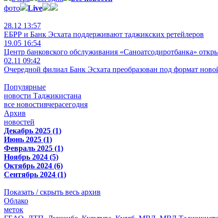
фото
Live
28.12 13:57
ЕБРР и Банк Эсхата поддерживают таджикских ретейлеров
19.05 16:54
Центр банковского обслуживания «Саноатсодиротбанка» откр
02.11 09:42
Очередной филиал Банк Эсхата преобразован под формат ново
Популярные
новости Таджикистана
все новости
вчера
сегодня
Архив
новостей
Декабрь 2025 (1)
Июнь 2025 (1)
Февраль 2025 (1)
Ноябрь 2024 (5)
Октябрь 2024 (6)
Сентябрь 2024 (1)
Показать / скрыть весь архив
Облако
меток