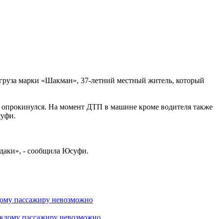
егруза марки «Шакман», 37-летний местный житель, который
 и опрокинулся. На момент ДТП в машине кроме водителя также
суфи.
даки», - сообщила Юсуфи.
дому пассажиру невозможно