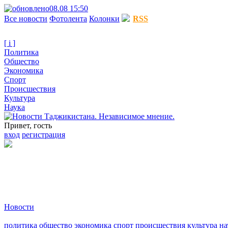
08.08 15:50
Все новости
Фотолента
Колонки
RSS
[ i ]
Политика
Общество
Экономика
Спорт
Происшествия
Культура
Наука
Привет, гость
вход
регистрация
Новости
политика
общество
экономика
спорт
происшествия
культура
на