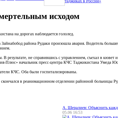
таджиках в России»
смертельным исходом
истана на дорогах наблюдается гололед.
та Зайнабобод района Рудаки произошла авария. Водитель больш
ением.
. В результате, не справившись с управлением, съехал в кювет
Азия-Плюс» начальник пресс-центра КЧС Таджикистана Умеда Ю
сатели КЧС. Оба были госпитализированы.
, скончался в реанимационном отделении районной больницы Ру
А. Шералиев: Объяснить каж
05.06 16:53