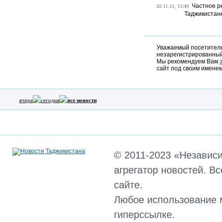
Частное р
02.11.11, 13:49
Таджикистане
Уважаемый посетитель,
незарегистрированный
Мы рекомендуем Вам
сайт под своим именем
вчера
сегодня
все новости
© 2011-2023 «Независ
агрегатор новостей. В
сайте.
Любое использование 
гиперссылке.