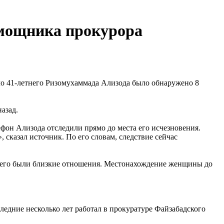
омощника прокурора
ло 41-летнего Ризомухаммада Ализода было обнаружено 8
азад.
фон Ализода отследили прямо до места его исчезновения.
сказал источник. По его словам, следствие сейчас
 него были близкие отношения. Местонахождение женщины до
едние несколько лет работал в прокуратуре Файзабадского