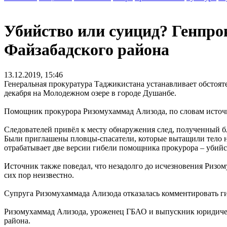
Убийство или суицид? Генпро
Файзабадского района
13.12.2019, 15:46
Генеральная прокуратура Таджикистана устанавливает обстоят
декабря на Молодежном озере в городе Душанбе.
Помощник прокурора Ризомухаммад Ализода, по словам источни
Следователей привёл к месту обнаружения след, полученный б
Были приглашены пловцы-спасатели, которые вытащили тело на 
отрабатывает две версии гибели помощника прокурора – убийс
Источник также поведал, что незадолго до исчезновения Риз
сих пор неизвестно.
Супруга Ризомухаммада Ализода отказалась комментировать г
Ризомухаммад Ализода, уроженец ГБАО и выпускник юридическ
района.