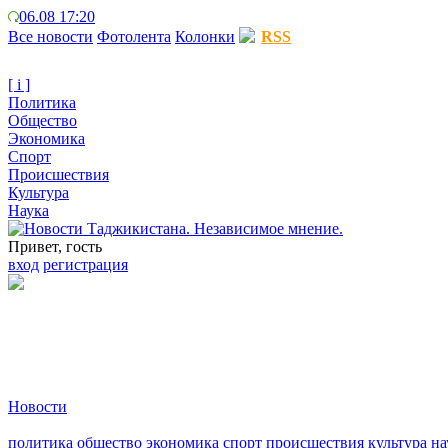
06.08 17:20
Все новости
Фотолента
Колонки
RSS
[ i ]
Политика
Общество
Экономика
Спорт
Происшествия
Культура
Наука
Привет, гость
вход
регистрация
Новости
политика
общество
экономика
спорт
происшествия
культура
на