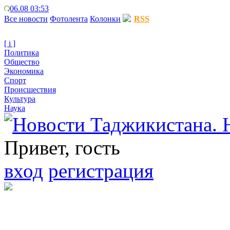
06.08 03:53
Все новости
Фотолента
Колонки
RSS
[ i ]
Политика
Общество
Экономика
Спорт
Происшествия
Культура
Наука
Привет, гость
вход
регистрация