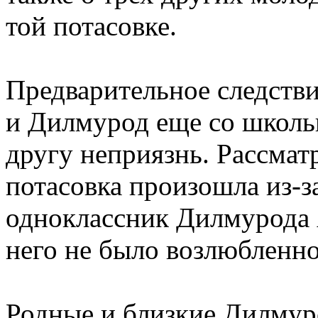
той потасовке.
Предварительное следстви
и Дилмурод еще со школь
другу неприязнь. Рассматр
потасовка произошла из-з
одноклассник Дилмурода 
него не было возлюбленно
Родные и близкие Дилмуро