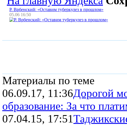
На главную Яндекса
Сох
Р. Врбенский: «Оставим туберкулез в прошлом»
05.06 16:50
Материалы по теме
06.09.17, 11:36
Дорогой мо
образование: За что плати
07.04.15, 17:51
Таджикски