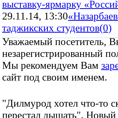
выставку-ярмарку «Российс
29.11.14, 13:30
«Назарбаев
таджикских студентов
(0)
Уважаемый посетитель, Вы
незарегистрированный пол
Мы рекомендуем Вам
зар
сайт под своим именем.
"Дилмурод хотел что-то ск
перестал дышать". Новы