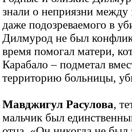
знали о неприязни между
даже подозреваемого в уб
Дилмурод не был конфли
время помогал матери, ко
Карабало – подметал вмес
территорию больницы, уб
Мавджигул Расулова
, т
мальчик был единственным
отца. «Он никогда не был 