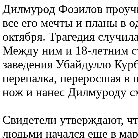
Дилмурод Фозилов проучи
все его мечты и планы в 
октября. Трагедия случила
Между ним и 18-летним с
заведения Убайдулло Курб
перепалка, переросшая в 
нож и нанес Дилмуроду с
Свидетели утверждают, ч
людьми начался еще в ма