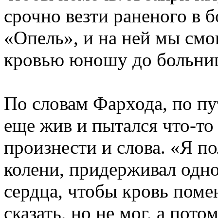
срочно везти раненого в 
«Опель», и на ней мы смо
кровью юношу до больницы
По словам Фархода, по п
еще жив и пытался что-то 
произнести и слова. «Я по
колени, придерживал одно
сердца, чтобы кровь поме
сказать, но не мог, а пото