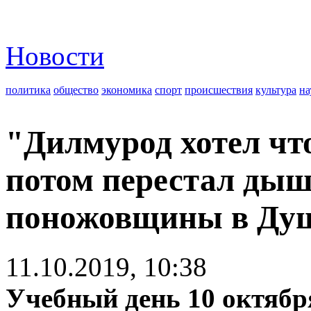
Новости
политика
общество
экономика
спорт
происшествия
культура
на
"Дилмурод хотел что-
потом перестал ды
поножовщины в Ду
11.10.2019, 10:38
Учебный день 10 октябр