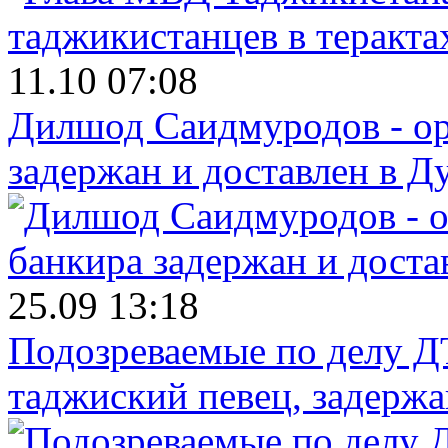
11.10 07:08
Дилшод Саидмуродов - ор
задержан и доставлен в Д
25.09 13:18
Подозреваемые по делу Д
таджиский певец, задерж