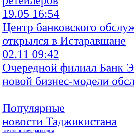
ретейлеров
19.05 16:54
Центр банковского обслу
открылся в Истаравшане
02.11 09:42
Очередной филиал Банк Э
новой бизнес-модели обс
Популярные
новости Таджикистана
все новости
вчера
сегодня