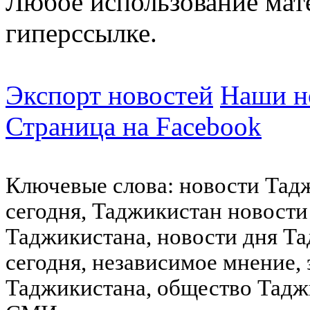
Любое использование мат
гиперссылке.
Экспорт новостей
Наши но
Страница на Facebook
Ключевые слова: новости Тад
сегодня, Таджикистан новости
Таджикистана, новости дня Та
сегодня, независимое мнение,
Таджикистана, общество Тадж