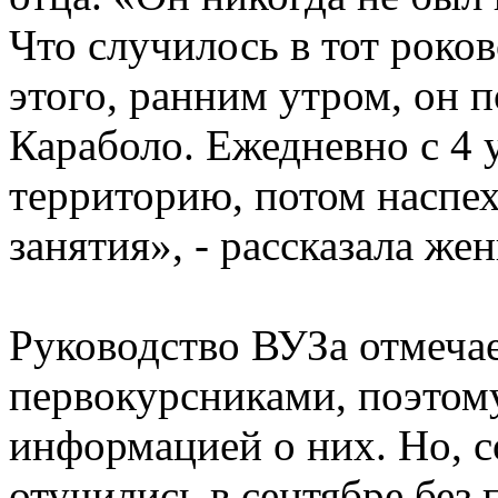
Что случилось в тот роков
этого, ранним утром, он п
Караболо. Ежедневно с 4 
территорию, потом наспех
занятия», - рассказала же
Руководство ВУЗа отмечае
первокурсниками, поэтом
информацией о них. Но, 
отучились в сентябре без 