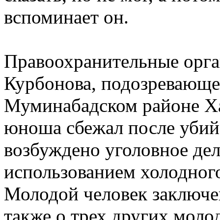
вспоминает он.
Правоохранительные орга
Курбонова, подозревающег
Муминабадском районе Ха
юноша сбежал после убий
возбуждено уголовное дел
использованием холодног
Молодой человек заключе
также о трех других моло