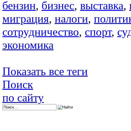
бензин
,
бизнес
,
выставка
,
миграция
,
налоги
,
полити
сотрудничество
,
спорт
,
су
экономика
Показать все теги
Поиск
по сайту