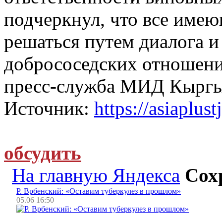
подчеркнул, что все име
решаться путем диалога и 
добрососедских отношений
пресс-служба МИД Кыргы
Источник:
https://asiaplust
обсудить
На главную Яндекса
Сох
Р. Врбенский: «Оставим туберкулез в прошлом»
05.06 16:50