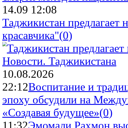
14.09 12:08
Таджикистан предлагает н
красавчика"
(0)
Новости.
Таджикистана
10.08.2026
22:12
Воспитание и тради
эпоху обсудили на Межд
«Создавая будущее»
(0)
11:32
Эмомали Рахмон выс