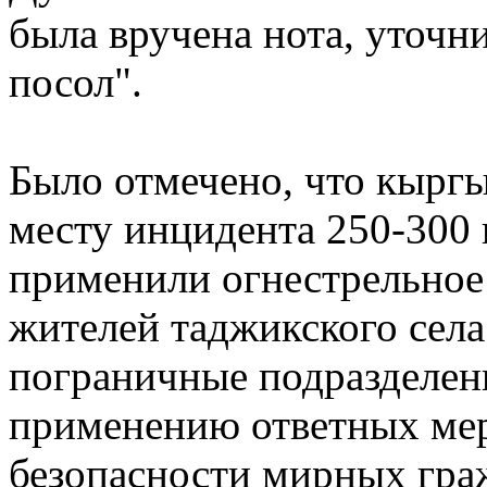
была вручена нота, уточн
посол".
Было отмечено, что кыргы
месту инцидента 250-300
применили огнестрельное
жителей таджикского села
пограничные подразделен
применению ответных мер
безопасности мирных гра