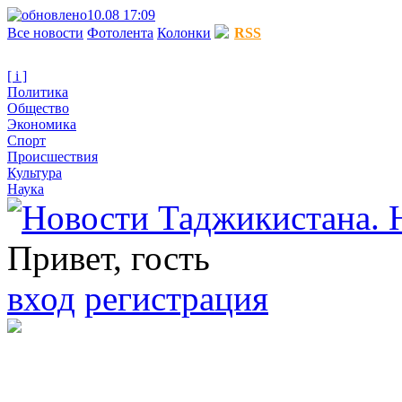
10.08 17:09
Все новости
Фотолента
Колонки
RSS
[ i ]
Политика
Общество
Экономика
Спорт
Происшествия
Культура
Наука
Привет, гость
вход
регистрация