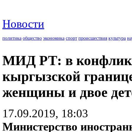
Новости
политика
общество
экономика
спорт
происшествия
культура
на
МИД РТ: в конфликт
кыргызской границ
женщины и двое дет
17.09.2019, 18:03
Министерство иностран