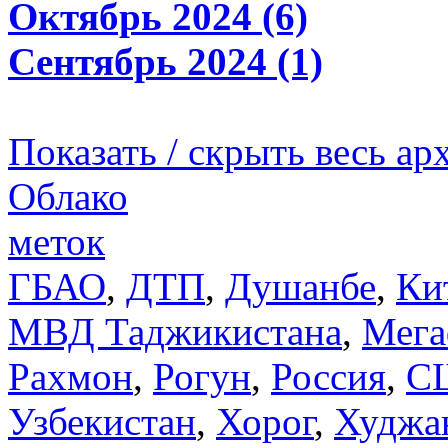
Октябрь 2024 (6)
Сентябрь 2024 (1)
Показать / скрыть весь ар
Облако
меток
ГБАО
,
ДТП
,
Душанбе
,
Ки
МВД Таджикистана
,
Мега
Рахмон
,
Рогун
,
Россия
,
С
Узбекистан
,
Хорог
,
Худжа