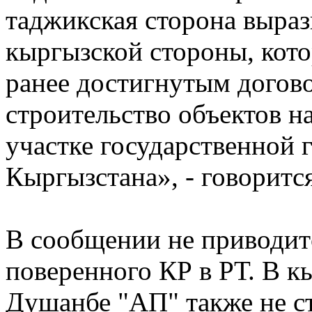
таджикская сторона выраз
кыргызской стороны, кото
ранее достигнутым догово
строительство объектов н
участке государственной
Кыргызстана», - говорит
В сообщении не приводит
поверенного КР в РТ. В к
Душанбе "АП" также не ст