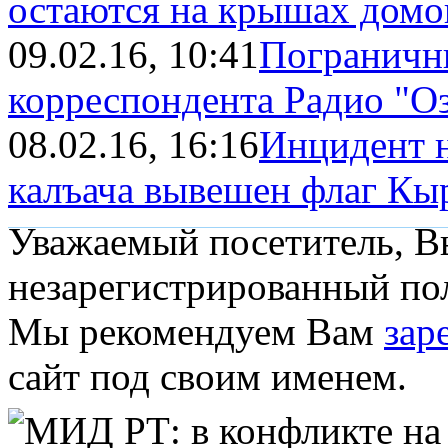
остаются на крышах домов
09.02.16, 10:41
Пограничн
корреспондента Радио "О
08.02.16, 16:16
Инцидент н
калъача вывешен флаг Кы
Уважаемый посетитель, Вы
незарегистрированный пол
Мы рекомендуем Вам
зар
сайт под своим именем.