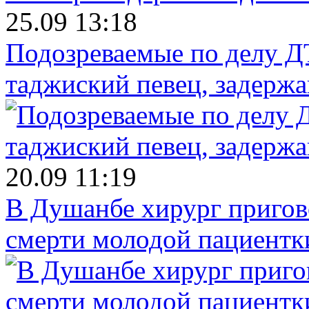
25.09 13:18
Подозреваемые по делу Д
таджиский певец, задерж
20.09 11:19
В Душанбе хирург пригов
смерти молодой пациентк