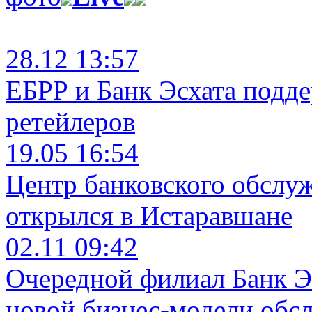
28.12 13:57
ЕБРР и Банк Эсхата подд
ретейлеров
19.05 16:54
Центр банковского обслу
открылся в Истаравшане
02.11 09:42
Очередной филиал Банк Э
новой бизнес-модели обс