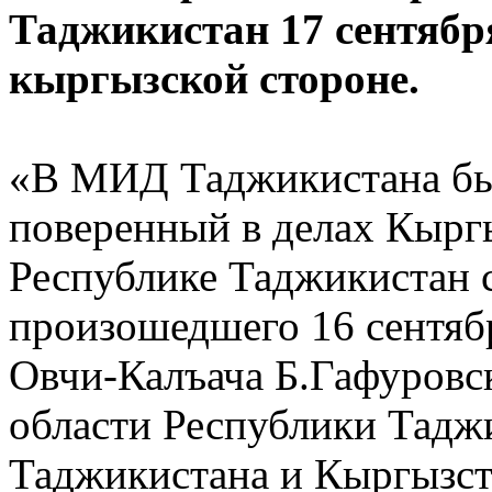
Таджикистан 17 сентябр
кыргызской стороне.
«В МИД Таджикистана бы
поверенный в делах Кырг
Республике Таджикистан 
произошедшего 16 сентябр
Овчи-Калъача Б.Гафуровс
области Республики Тадж
Таджикистана и Кыргызста