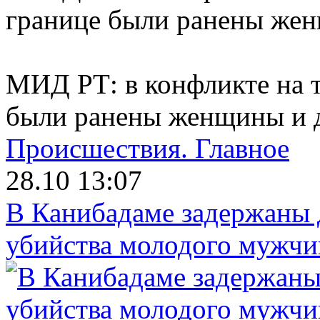
МИД РТ: в конфликте на 
были ранены женщины и д
Происшествия.
Главное
28.10 13:07
В Канибадаме задержаны д
убийства молодого мужч