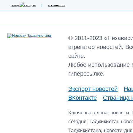
вчера
сегодня
все новости
© 2011-2023 «Независ
агрегатор новостей. В
сайте.
Любое использование 
гиперссылке.
Экспорт новостей
Наш
ВКонтакте
Страница 
Ключевые слова: новости 
сегодня, Таджикистан ново
Таджикистана, новости дня