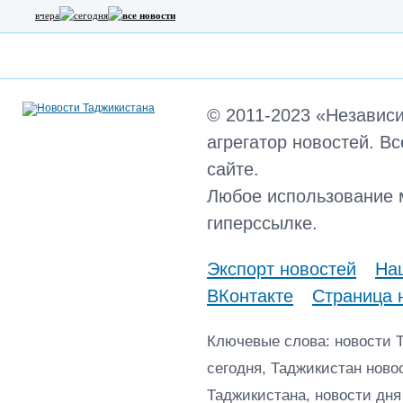
вчера
сегодня
все новости
© 2011-2023 «Независ
агрегатор новостей. В
сайте.
Любое использование 
гиперссылке.
Экспорт новостей
Наш
ВКонтакте
Страница 
Ключевые слова: новости 
сегодня, Таджикистан ново
Таджикистана, новости дня