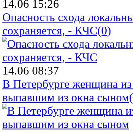
14.06 15:26
Опасность схода локальны
сохраняется, - КЧС
(0)
14.06 08:37
В Петербурге женщина из
выпавшим из окна сыном