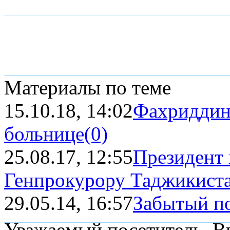
Материалы по теме
15.10.18, 14:02
Фахриддин
больнице
(0)
25.08.17, 12:55
Президент
Генпрокурору Таджикистан
29.05.14, 16:57
Забытый п
Уважаемый посетитель, Вы