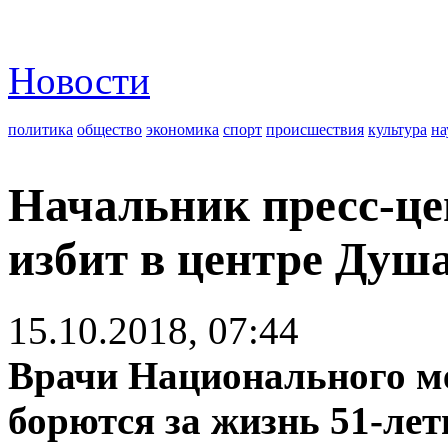
Новости
политика
общество
экономика
спорт
происшествия
культура
на
Начальник пресс-це
избит в центре Душ
15.10.2018, 07:44
Врачи Национального м
борются за жизнь 51-лет