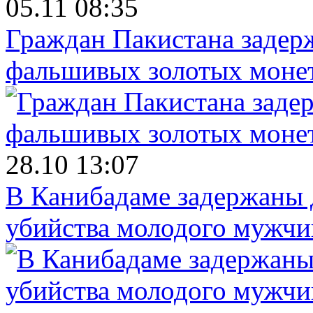
05.11 08:35
Граждан Пакистана задер
фальшивых золотых моне
28.10 13:07
В Канибадаме задержаны д
убийства молодого мужч