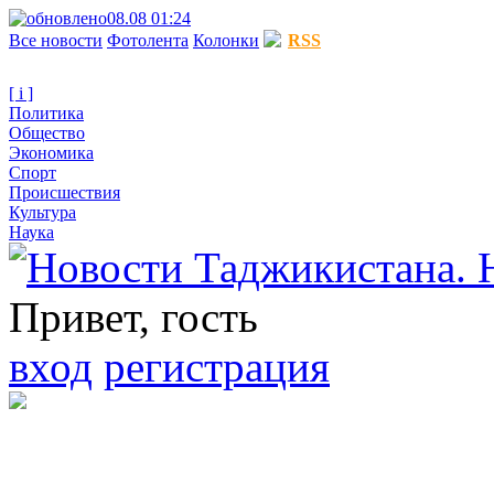
08.08 01:24
Все новости
Фотолента
Колонки
RSS
[ i ]
Политика
Общество
Экономика
Спорт
Происшествия
Культура
Наука
Привет, гость
вход
регистрация