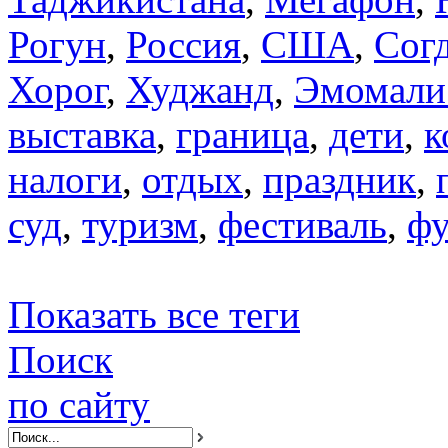
Рогун
,
Россия
,
США
,
Сог
Хорог
,
Худжанд
,
Эмомали
выставка
,
граница
,
дети
,
к
налоги
,
отдых
,
праздник
,
суд
,
туризм
,
фестиваль
,
фу
Показать все теги
Поиск
по сайту