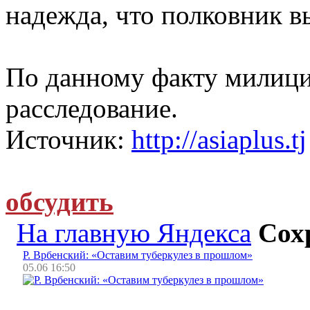
надежда, что полковник в
По данному факту милиц
расследование.
Источник:
http://asiaplus.tj
обсудить
На главную Яндекса
Сох
Р. Врбенский: «Оставим туберкулез в прошлом»
05.06 16:50