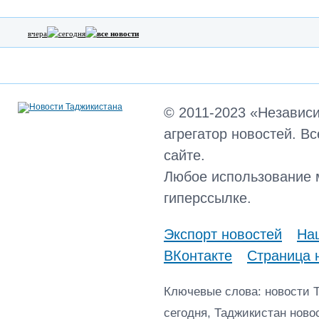
вчера
сегодня
все новости
© 2011-2023 «Независ
агрегатор новостей. В
сайте.
Любое использование 
гиперссылке.
Экспорт новостей
Наш
ВКонтакте
Страница 
Ключевые слова: новости 
сегодня, Таджикистан ново