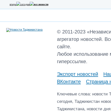
вчера
сегодня
все новости
© 2011-2023 «Независ
агрегатор новостей. В
сайте.
Любое использование 
гиперссылке.
Экспорт новостей
Наш
ВКонтакте
Страница 
Ключевые слова: новости 
сегодня, Таджикистан ново
Таджикистана, новости дня