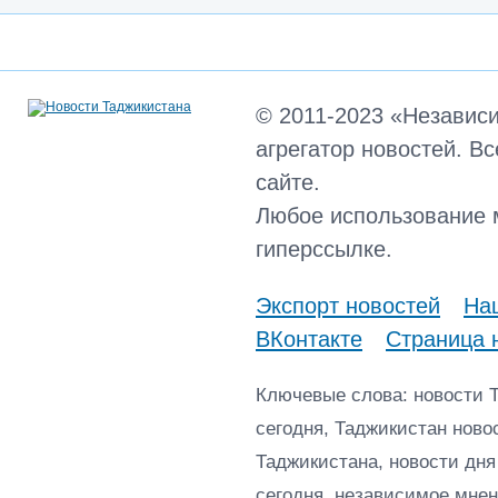
© 2011-2023 «Независ
агрегатор новостей. В
сайте.
Любое использование 
гиперссылке.
Экспорт новостей
Наш
ВКонтакте
Страница 
Ключевые слова: новости 
сегодня, Таджикистан ново
Таджикистана, новости дня
сегодня, независимое мнен