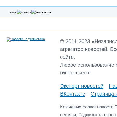
вчера
сегодня
все новости
© 2011-2023 «Независ
агрегатор новостей. В
сайте.
Любое использование 
гиперссылке.
Экспорт новостей
Наш
ВКонтакте
Страница 
Ключевые слова: новости 
сегодня, Таджикистан ново