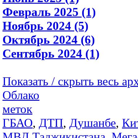
Февраль 2025 (1)
Ноябрь 2024 (5)
Октябрь 2024 (6)
Сентябрь 2024 (1)
Показать / скрыть весь ар
Облако
меток
ГБАО
,
ДТП
,
Душанбе
,
Ки
МВД Таджикистана
,
Мега