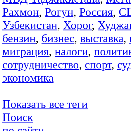
Рахмон
,
Рогун
,
Россия
,
С
Узбекистан
,
Хорог
,
Худжа
бензин
,
бизнес
,
выставка
,
миграция
,
налоги
,
полити
сотрудничество
,
спорт
,
су
экономика
Показать все теги
Поиск
по сайту