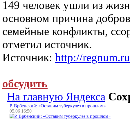
149 человек ушли из жиз
основном причина доброво
семейные конфликты, ссо
отметил источник.
Источник:
http://regnum.ru
обсудить
На главную Яндекса
Сох
Р. Врбенский: «Оставим туберкулез в прошлом»
05.06 16:50