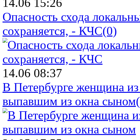
14.06 15:26
Опасность схода локальны
сохраняется, - КЧС
(0)
14.06 08:37
В Петербурге женщина из
выпавшим из окна сыном