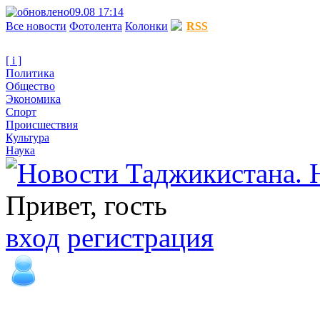
09.08 17:14
Все новости
Фотолента
Колонки
RSS
[ i ]
Политика
Общество
Экономика
Спорт
Происшествия
Культура
Наука
Привет, гость
вход
регистрация