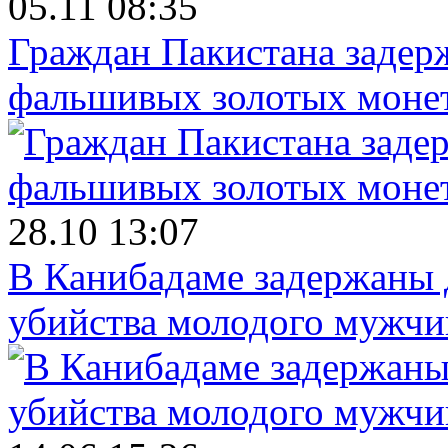
05.11 08:35
Граждан Пакистана задер
фальшивых золотых моне
28.10 13:07
В Канибадаме задержаны д
убийства молодого мужч