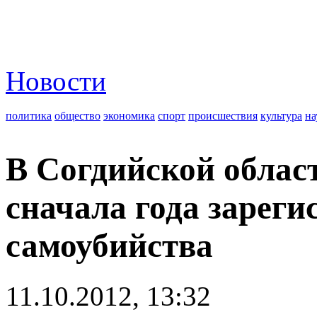
Новости
политика
общество
экономика
спорт
происшествия
культура
на
В Согдийской облас
сначала года зареги
самоубийства
11.10.2012, 13:32