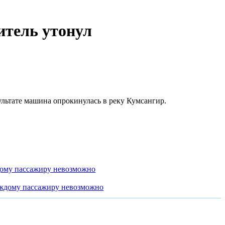
итель утонул
льтате машина опрокинулась в реку Кумсангир.
дому пассажиру невозможно