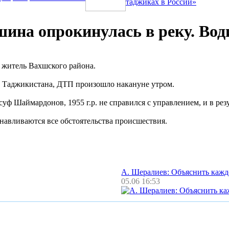
таджиках в России»
ина опрокинулась в реку. Вод
 житель Вахшского района.
л Таджикистана, ДТП произошло накануне утром.
 Шаймардонов, 1955 г.р. не справился с управлением, и в резу
навливаются все обстоятельства происшествия.
А. Шералиев: Объяснить каж
05.06 16:53