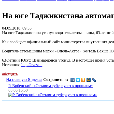
На юге Таджикистана автомаш
04.05.2018, 09:35
На юге Таджикистана утонул водитель автомашины, 63-летний
Как сообщает официальный сайт министерства внутренних де
Водитель автомашины марки «Опель-Астра», житель Вахша Юсуф
63-летний Юсуф Шаймардонов утонул. В настоящее время уста
Источник:
http://avesta.tj
обсудить
На главную Яндекса
Сохранить в:
Р. Врбенский: «Оставим туберкулез в прошлом»
05.06 16:50