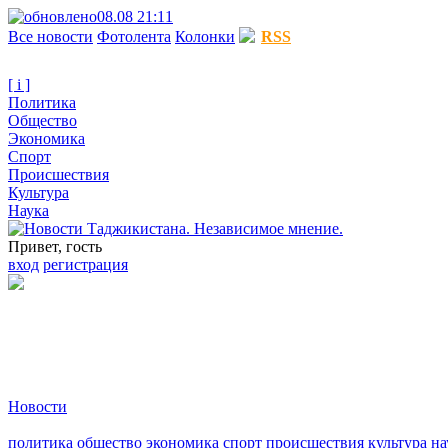
08.08 21:11
Все новости
Фотолента
Колонки
RSS
[ i ]
Политика
Общество
Экономика
Спорт
Происшествия
Культура
Наука
Привет, гость
вход
регистрация
Новости
политика
общество
экономика
спорт
происшествия
культура
на