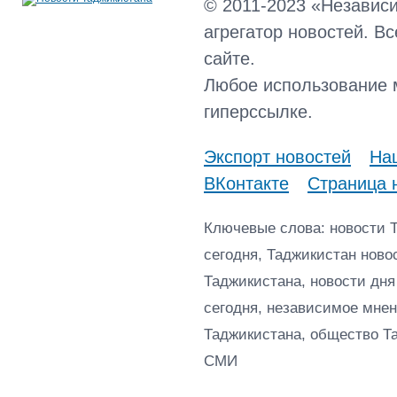
© 2011-2023 «Независ
агрегатор новостей. В
сайте.
Любое использование 
гиперссылке.
Экспорт новостей
Наш
ВКонтакте
Страница 
Ключевые слова: новости 
сегодня, Таджикистан ново
Таджикистана, новости дня
сегодня, независимое мнен
Таджикистана, общество Т
СМИ