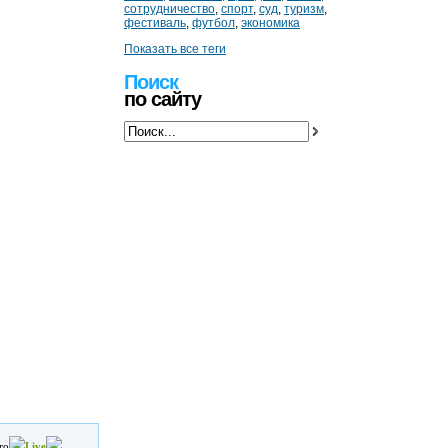
сотрудничество
,
спорт
,
суд
,
туризм
,
фестиваль
,
футбол
,
экономика
Показать все теги
Поиск
по сайту
то
Live