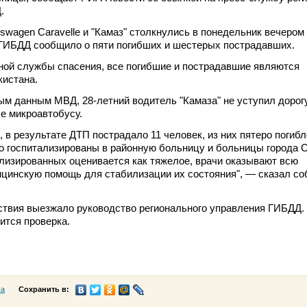
.
swagen Caravelle и "Камаз" столкнулись в понедельник вечером
 ГИБДД сообщило о пяти погибших и шестерых пострадавших.
ной службы спасения, все погибшие и пострадавшие являются
кистана.
м данным МВД, 28-летний водитель "Камаза" не уступил дорог
е микроавтобусу.
 в результате ДТП пострадало 11 человек, из них пятеро погибл
 госпитализированы в районную больницу и больницы города С
лизированных оценивается как тяжелое, врачи оказывают всю
цинскую помощь для стабилизации их состояния", — сказал со
ствия выезжало руководство регионального управления ГИБДД.
ится проверка.
са
Сохранить в: