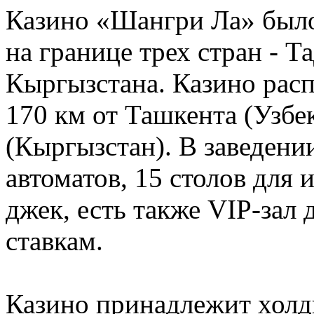
Казино «Шангри Ла» было 
на границе трех стран - Т
Кыргызстана. Казино расп
170 км от Ташкента (Узбек
(Кыргызстан). В заведени
автоматов, 15 столов для и
джек, есть также VIP-зал
ставкам.
Казино принадлежит холди