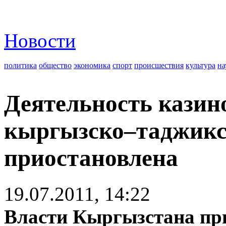
Новости
политика
общество
экономика
спорт
происшествия
культура
на
Деятельность казин
кыргызско–таджикс
приостановлена
19.07.2011, 14:22
Власти Кыргызстана пр