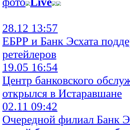
фото
Live
28.12 13:57
ЕБРР и Банк Эсхата подд
ретейлеров
19.05 16:54
Центр банковского обслу
открылся в Истаравшане
02.11 09:42
Очередной филиал Банк Э