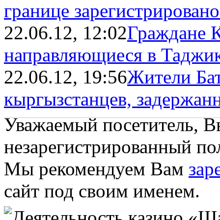
границе зарегистрировано 
22.06.12, 12:02
Граждане 
направляющиеся в Таджи
22.06.12, 19:56
Жители Бат
кыргызстанцев, задержанн
Уважаемый посетитель, Вы
незарегистрированный пол
Мы рекомендуем Вам
зар
сайт под своим именем.