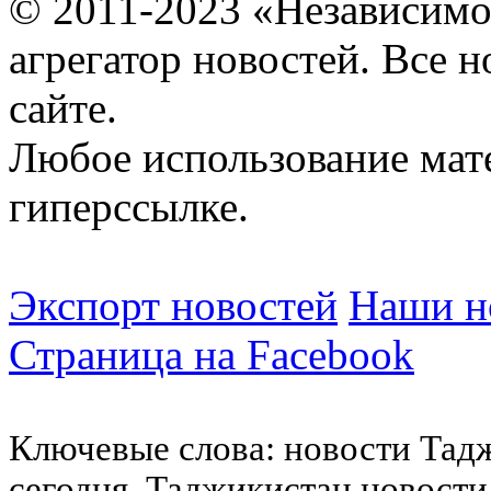
© 2011-2023 «Независимо
агрегатор новостей. Все 
сайте.
Любое использование мат
гиперссылке.
Экспорт новостей
Наши но
Страница на Facebook
Ключевые слова: новости Тад
сегодня, Таджикистан новости