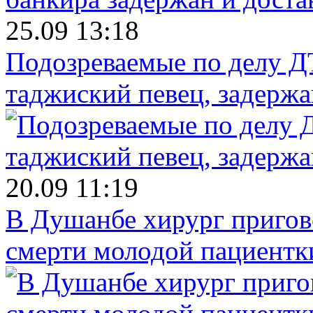
25.09 13:18
Подозреваемые по делу Д
таджиский певец, задерж
20.09 11:19
В Душанбе хирург пригов
смерти молодой пациентк