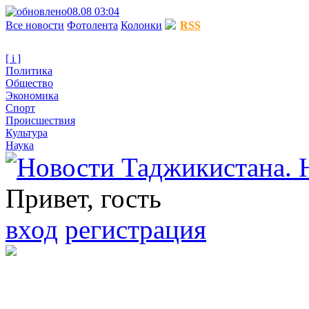
08.08 03:04
Все новости
Фотолента
Колонки
RSS
[ i ]
Политика
Общество
Экономика
Спорт
Происшествия
Культура
Наука
Привет, гость
вход
регистрация