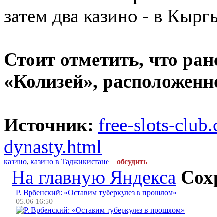
затем два казино - в Кырг
Стоит отметить, что ран
«Колизей», расположенн
Источник:
free-slots-clu
dynasty.html
казино
,
казино в Таджикистане
обсудить
На главную Яндекса
Сох
Р. Врбенский: «Оставим туберкулез в прошлом»
05.06 16:50