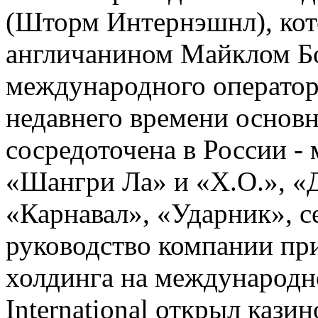
(Шторм Интернэшнл), кот
англичанином Майклом Бо
международного оператор
недавнего времени основн
сосредоточена в России -
«Шангри Ла» и «Х.О.», «
«Карнавал», «Ударник», с
руководство компании пр
холдинга на международно
International открыл кази