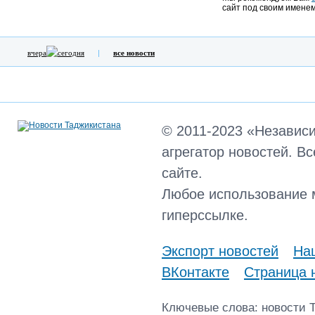
сайт под своим именем
вчера
сегодня
все новости
© 2011-2023 «Независ
агрегатор новостей. В
сайте.
Любое использование 
гиперссылке.
Экспорт новостей
Наш
ВКонтакте
Страница 
Ключевые слова: новости 