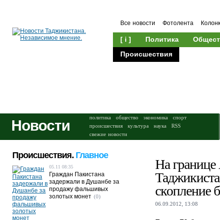
Все новости
Фотолента
Колон
[ i ]
Политика
Общест
Происшествия
Культура
политика
общество
экономика
спорт
Новости
происшествия
культура
наука
RSS
свежие новости
Происшествия.
Главное
На границе
05.11 08:35
Таджикиста
Граждан Пакистана
задержали в Душанбе за
скопление 
продажу фальшивых
золотых монет
(0)
06.09.2012, 13:08