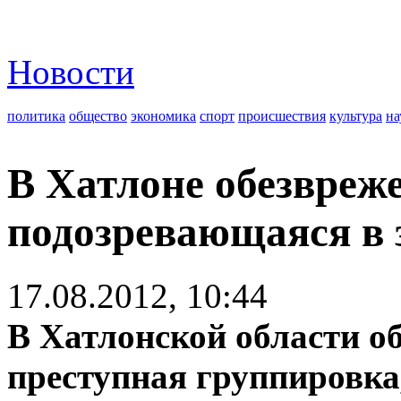
Новости
политика
общество
экономика
спорт
происшествия
культура
на
В Хатлоне обезвреж
подозревающаяся в 
17.08.2012, 10:44
В Хатлонской области о
преступная группировка