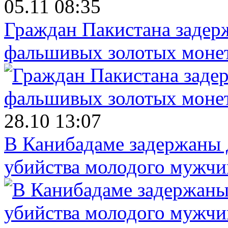
05.11 08:35
Граждан Пакистана задер
фальшивых золотых моне
28.10 13:07
В Канибадаме задержаны д
убийства молодого мужч