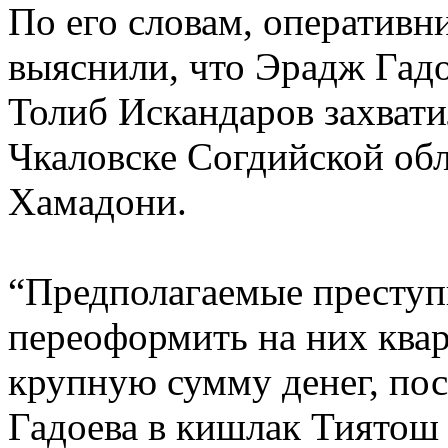
По его словам, оперативн
выяснили, что Эрадж Гад
Толиб Искандаров захвати
Чкаловске Согдийской обл
Хамадони.
“Предполагаемые преступ
переоформить на них ква
крупную сумму денег, посл
Гадоева в кишлак Тиятош 