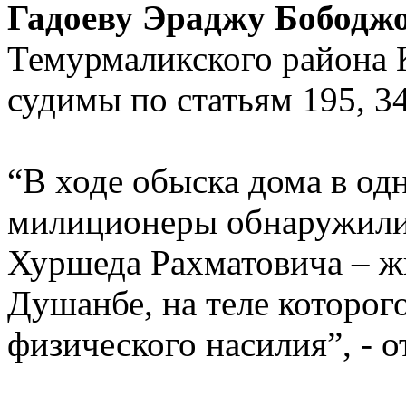
Гадоеву Эраджу Бободж
Темурмаликского района 
судимы по статьям 195, 3
“В ходе обыска дома в од
милиционеры обнаружили
Хуршеда Рахматовича – ж
Душанбе, на теле которог
физического насилия”, - 