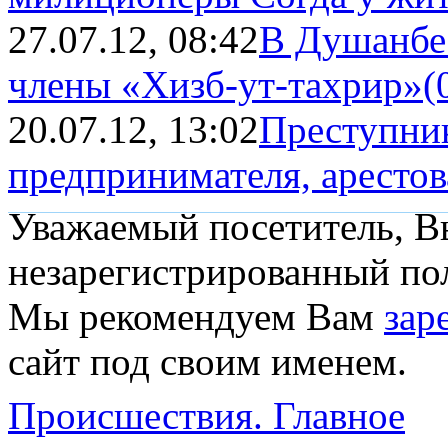
27.07.12, 08:42
В Душанбе
члены «Хизб-ут-тахрир»
(
20.07.12, 13:02
Преступник
предпринимателя, аресто
Уважаемый посетитель, Вы
незарегистрированный пол
Мы рекомендуем Вам
зар
сайт под своим именем.
Происшествия.
Главное