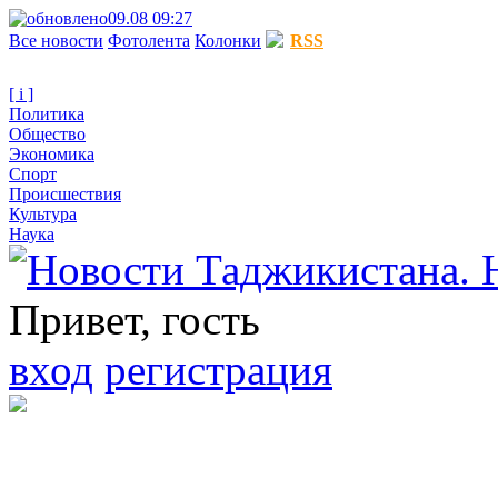
09.08 09:27
Все новости
Фотолента
Колонки
RSS
[ i ]
Политика
Общество
Экономика
Спорт
Происшествия
Культура
Наука
Привет, гость
вход
регистрация