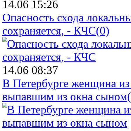
14.06 15:26
Опасность схода локальны
сохраняется, - КЧС
(0)
14.06 08:37
В Петербурге женщина из
выпавшим из окна сыном