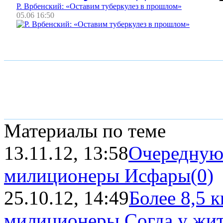
Р. Врбенский: «Оставим туберкулез в прошлом»
05.06 16:50
Материалы по теме
13.11.12, 13:58
Очередную
милиционеры Исфары
(0)
25.10.12, 14:49
Более 8,5 
милиционеры Согда у жите