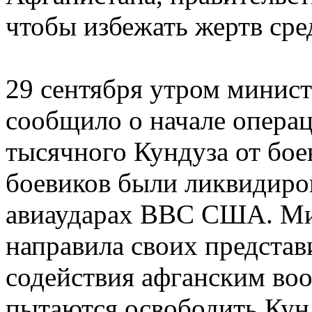
чтобы избежать жертв сре
29 сентября утром минис
сообщило о начале опера
тысячного Кундуза от бое
боевиков были ликвидиро
авиаударах ВВС США. Ми
направила своих представ
содействия афганским во
пытаются освободить Кун