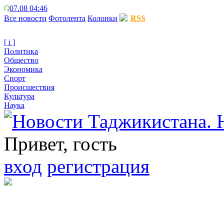
07.08 04:46
Все новости
Фотолента
Колонки
RSS
[ i ]
Политика
Общество
Экономика
Спорт
Происшествия
Культура
Наука
Привет, гость
вход
регистрация