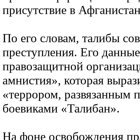
присутствие в Афганистане
По его словам, талибы со
преступления. Его данны
правозащитной организа
амнистия», которая выраз
«террором, развязанным 
боевиками «Талибан».
На фоне освобождения пр