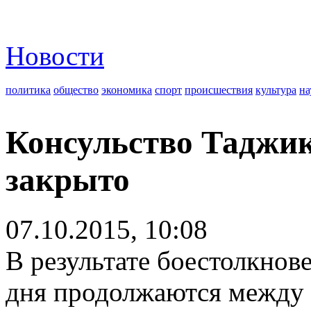
Новости
политика
общество
экономика
спорт
происшествия
культура
на
Консульство Таджик
закрыто
07.10.2015, 10:08
В результате боестолкнов
дня продолжаются между 