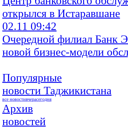
Центр банковского обслу
открылся в Истаравшане
02.11 09:42
Очередной филиал Банк Э
новой бизнес-модели обс
Популярные
новости Таджикистана
все новости
вчера
сегодня
Архив
новостей