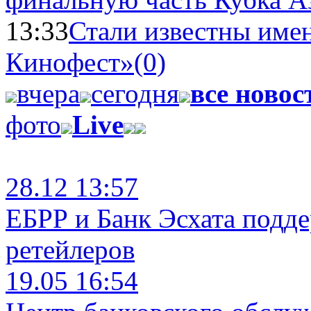
13:33
Стали известны имен
Кинофест»
(0)
вчера
сегодня
все новос
фото
Live
28.12 13:57
ЕБРР и Банк Эсхата подд
ретейлеров
19.05 16:54