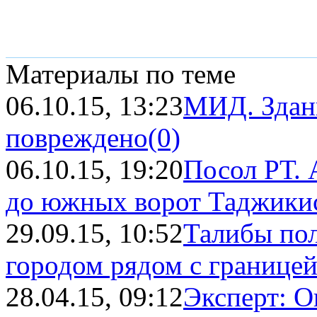
Материалы по теме
06.10.15, 13:23
МИД. Здани
повреждено
(0)
06.10.15, 19:20
Посол РТ. 
до южных ворот Таджики
29.09.15, 10:52
Талибы по
городом рядом с границе
28.04.15, 09:12
Эксперт: О