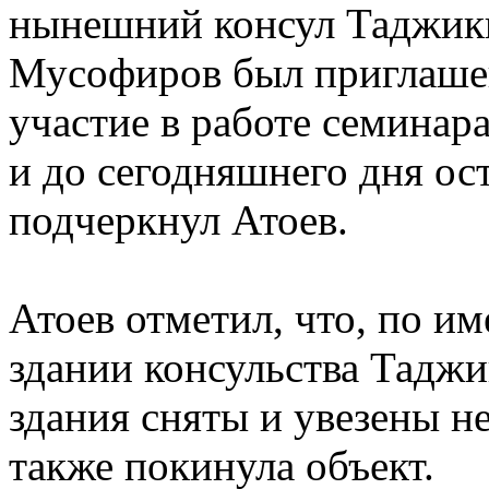
нынешний консул Таджики
Мусофиров был приглашен
участие в работе семинар
и до сегодняшнего дня ост
подчеркнул Атоев.
Атоев отметил, что, по и
здании консульства Таджи
здания сняты и увезены н
также покинула объект.