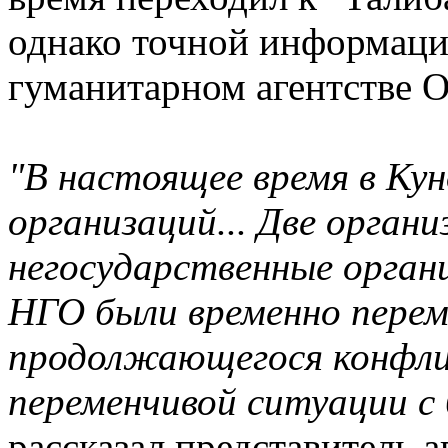
однако точной информации 
гуманитарном агентстве 
"В настоящее время в Ку
организаций... Две орга
негосударственные орган
НГО были временно перем
продолжающегося конфли
переменчивой ситуации с 
рассказал представитель а