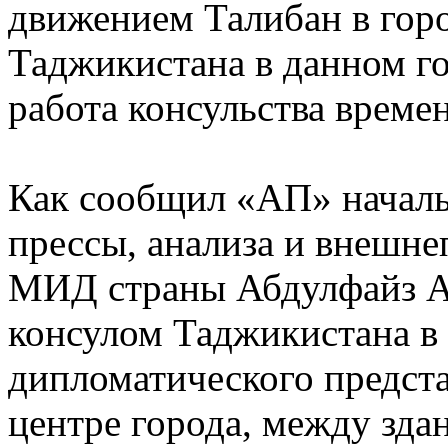
движением Талибан в горо
Таджикистана в данном г
работа консульства време
Как сообщил «АП» начал
прессы, анализа и внешн
МИД страны Абдулфайз А
консулом Таджикистана в 
дипломатического предста
центре города, между зд