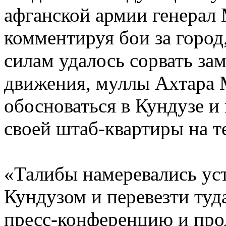
афганской армии генерал
комментируя бои за город
силам удалось сорвать за
движения, муллы Ахтара
обосноваться в Кундузе и 
своей штаб-квартиры на т
«Талибы намеревались ус
Кундузом и перевезти туд
пресс-конференцию и про