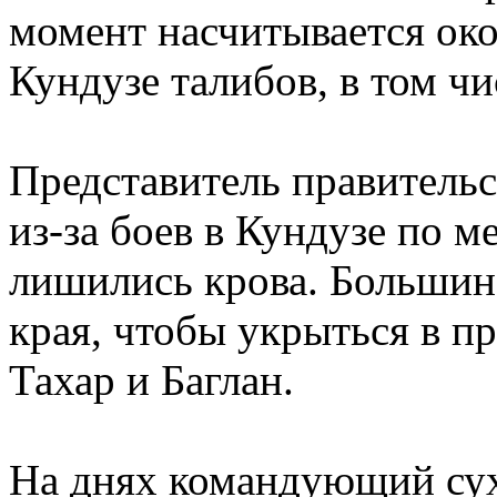
момент насчитывается ок
Кундузе талибов, в том ч
Представитель правительс
из-за боев в Кундузе по м
лишились крова. Большинс
края, чтобы укрыться в п
Тахар и Баглан.
На днях командующий су