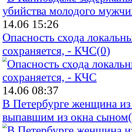
14.06 15:26
Опасность схода локальны
сохраняется, - КЧС
(0)
14.06 08:37
В Петербурге женщина из
выпавшим из окна сыном