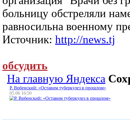
организация "Врачи без г
больницу обстреляли нам
равносильна военному пр
Источник:
http://news.tj
обсудить
На главную Яндекса
Сох
Р. Врбенский: «Оставим туберкулез в прошлом»
05.06 16:50