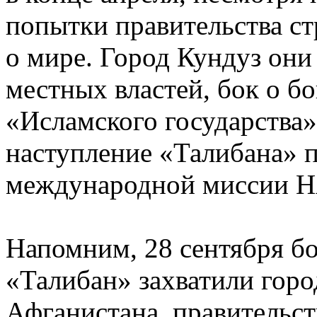
попытки правительства с
о мире. Город Кундуз они
местных властей, бок о б
«Исламского государства»
наступление «Талибана» 
международной миссии Н
Напомним, 28 сентября б
«Талибан» захватили горо
Афганистана, правительст