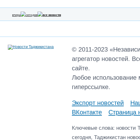
вчера
сегодня
все новости
© 2011-2023 «Независ
агрегатор новостей. В
сайте.
Любое использование 
гиперссылке.
Экспорт новостей
Наш
ВКонтакте
Страница 
Ключевые слова: новости 
сегодня, Таджикистан ново