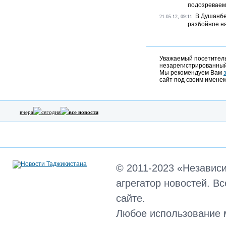
подозреваемы
В Душанбе
21.05.12, 09:11
разбойное на
Уважаемый посетитель,
незарегистрированный
Мы рекомендуем Вам
сайт под своим именем
вчера
сегодня
все новости
© 2011-2023 «Независ
агрегатор новостей. В
сайте.
Любое использование 