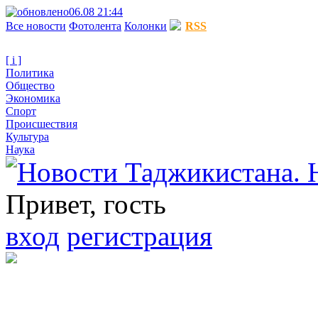
06.08 21:44
Все новости
Фотолента
Колонки
RSS
[ i ]
Политика
Общество
Экономика
Спорт
Происшествия
Культура
Наука
Привет, гость
вход
регистрация