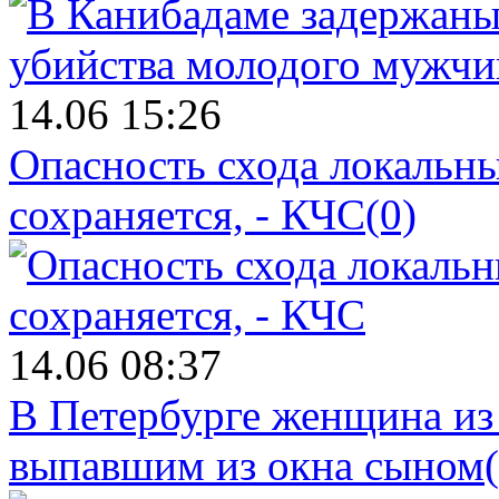
14.06 15:26
Опасность схода локальны
сохраняется, - КЧС
(0)
14.06 08:37
В Петербурге женщина из
выпавшим из окна сыном