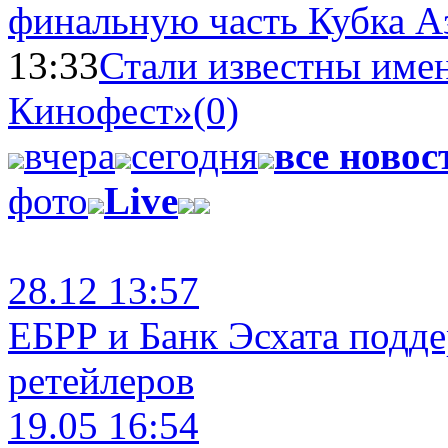
финальную часть Кубка А
13:33
Стали известны имен
Кинофест»
(0)
вчера
сегодня
все новос
фото
Live
28.12 13:57
ЕБРР и Банк Эсхата подд
ретейлеров
19.05 16:54