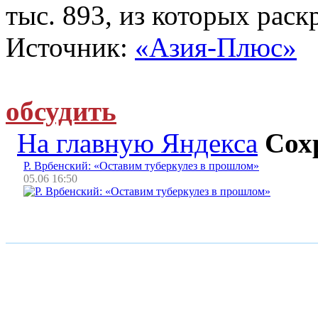
тыс. 893, из которых раск
Источник:
«Азия-Плюс»
обсудить
На главную Яндекса
Сох
Р. Врбенский: «Оставим туберкулез в прошлом»
05.06 16:50