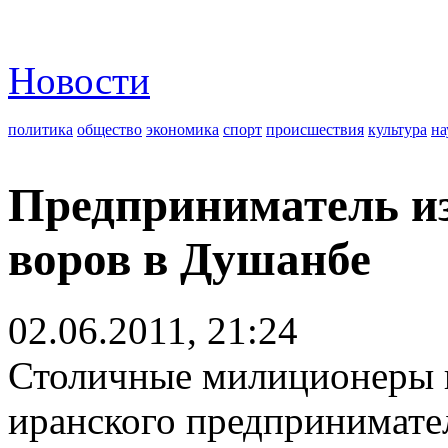
Новости
политика
общество
экономика
спорт
происшествия
культура
на
Предприниматель из
воров в Душанбе
02.06.2011, 21:24
Столичные милиционеры 
иранского предпринимате