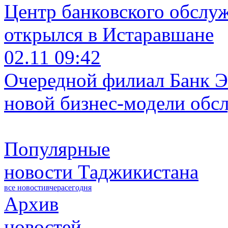
Центр банковского обслу
открылся в Истаравшане
02.11 09:42
Очередной филиал Банк Э
новой бизнес-модели обс
Популярные
новости Таджикистана
все новости
вчера
сегодня
Архив
новостей