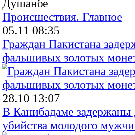
Душанбе
Происшествия.
Главное
05.11 08:35
Граждан Пакистана задер
фальшивых золотых моне
28.10 13:07
В Канибадаме задержаны д
убийства молодого мужч