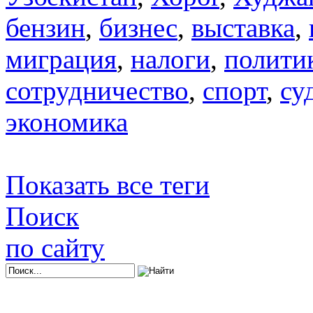
бензин
,
бизнес
,
выставка
,
миграция
,
налоги
,
полити
сотрудничество
,
спорт
,
су
экономика
Показать все теги
Поиск
по сайту