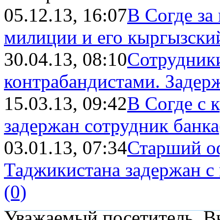
05.12.13, 16:07
В Согде за
милиции и его кыргызски
30.04.13, 08:10
Сотрудники
контрабандистами. Задержа
15.03.13, 09:42
В Согде с 
задержан сотрудник банка
03.01.13, 07:34
Старший о
Таджикистана задержан с 
(0)
Уважаемый посетитель, Вы