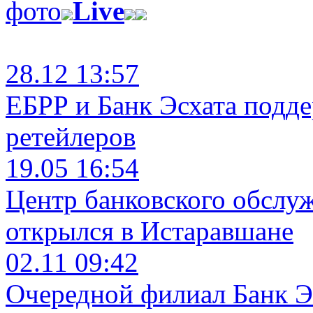
фото
Live
28.12 13:57
ЕБРР и Банк Эсхата подд
ретейлеров
19.05 16:54
Центр банковского обслу
открылся в Истаравшане
02.11 09:42
Очередной филиал Банк Э