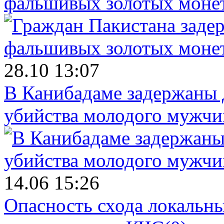
фальшивых золотых моне
28.10 13:07
В Канибадаме задержаны д
убийства молодого мужч
14.06 15:26
Опасность схода локальны