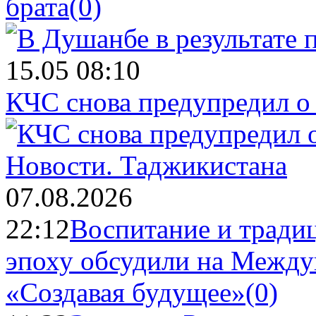
брата
(0)
15.05 08:10
КЧС снова предупредил о
Новости.
Таджикистана
07.08.2026
22:12
Воспитание и тради
эпоху обсудили на Межд
«Создавая будущее»
(0)