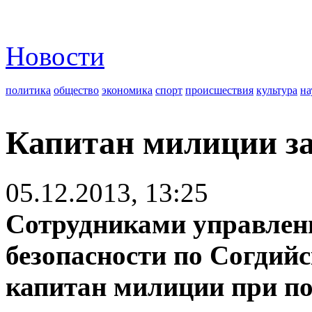
Новости
политика
общество
экономика
спорт
происшествия
культура
на
Капитан милиции за
05.12.2013, 13:25
Сотрудниками управлен
безопасности по Согдий
капитан милиции при по