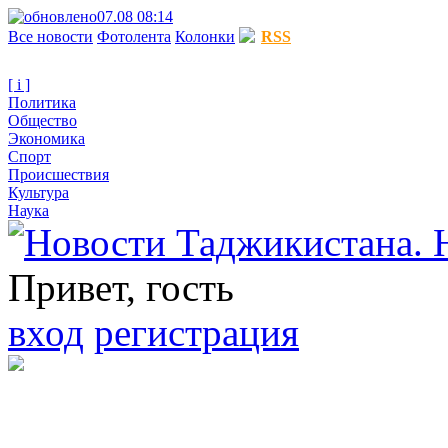
07.08 08:14
Все новости
Фотолента
Колонки
RSS
[ i ]
Политика
Общество
Экономика
Спорт
Происшествия
Культура
Наука
Привет, гость
вход
регистрация