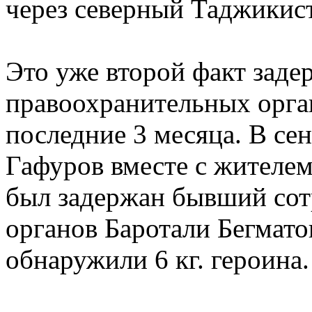
через северный Таджикис
Это уже второй факт заде
правоохранительных орган
последние 3 месяца. В се
Гафуров вместе с жителе
был задержан бывший сот
органов Баротали Бегмато
обнаружили 6 кг. героина.