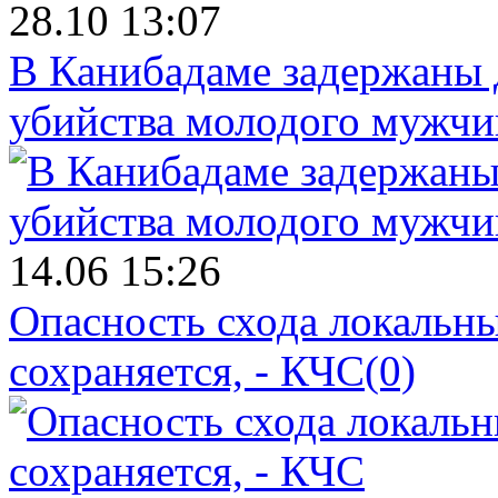
28.10 13:07
В Канибадаме задержаны д
убийства молодого мужч
14.06 15:26
Опасность схода локальны
сохраняется, - КЧС
(0)