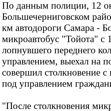
По данным полиции, 12 ок
Большечерниговском район
км автодороги Самара - Б
микроавтобус "Тойота" с 
лопнувшего переднего кол
управлением, выехал на п
совершил столкновение с
под управлением граждани
"После столкновения микр