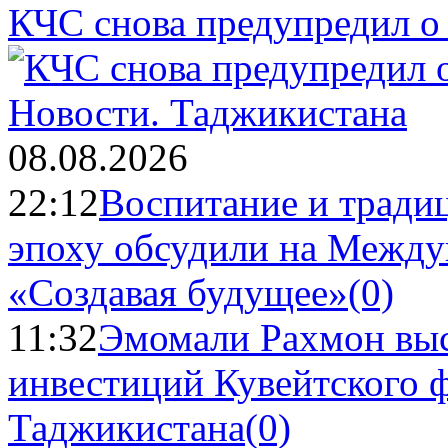
КЧС снова предупредил о
Новости.
Таджикистана
08.08.2026
22:12
Воспитание и тради
эпоху обсудили на Межд
«Создавая будущее»
(0)
11:32
Эмомали Рахмон выс
инвестиций Кувейтского ф
Таджикистана
(0)