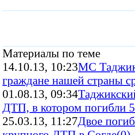
Материалы по теме
14.10.13, 10:23
МС Таджики
граждане нашей страны сре
01.08.13, 09:34
Таджикский
ДТП, в котором погибли 5
25.03.13, 11:27
Двое погиб
крупного ДТП в Согде
(0)