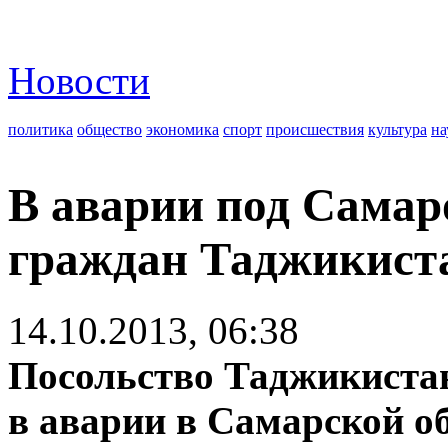
Новости
политика
общество
экономика
спорт
происшествия
культура
на
В аварии под Самар
граждан Таджикист
14.10.2013, 06:38
Посольство Таджикистан
в аварии в Самарской о