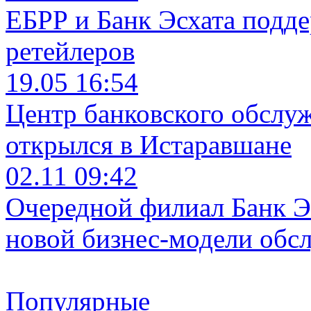
ЕБРР и Банк Эсхата подд
ретейлеров
19.05 16:54
Центр банковского обслу
открылся в Истаравшане
02.11 09:42
Очередной филиал Банк Э
новой бизнес-модели обс
Популярные