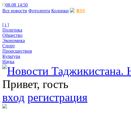
08.08 14:50
Все новости
Фотолента
Колонки
RSS
[ i ]
Политика
Общество
Экономика
Спорт
Происшествия
Культура
Наука
Привет, гость
вход
регистрация