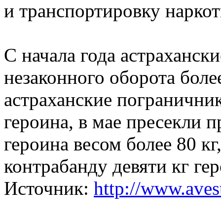
и транспортировку наркот
C начала года астраханск
незаконного оборота более
астраханские пограничник
героина, в мае пресекли п
героина весом более 80 кг
контрабанду девяти кг ге
Источник:
http://www.avest