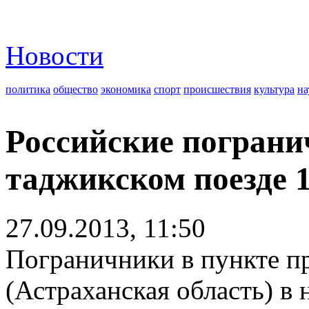
Новости
политика
общество
экономика
спорт
происшествия
культура
на
Российские пограни
таджикском поезде 
27.09.2013, 11:50
Пограничники в пункте п
(Астраханская область) в 