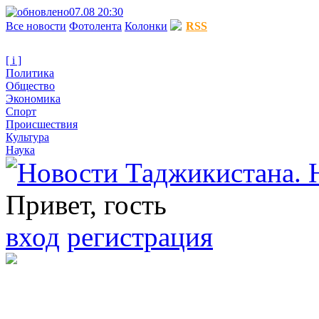
07.08 20:30
Все новости
Фотолента
Колонки
RSS
[ i ]
Политика
Общество
Экономика
Спорт
Происшествия
Культура
Наука
Привет, гость
вход
регистрация