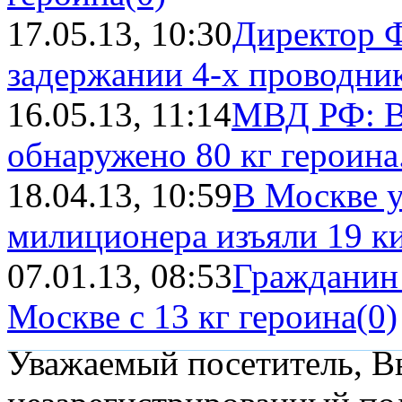
17.05.13, 10:30
Директор 
задержании 4-х проводник
16.05.13, 11:14
МВД РФ: В
обнаружено 80 кг героина.
18.04.13, 10:59
В Москве у
милиционера изъяли 19 ки
07.01.13, 08:53
Гражданин
Москве с 13 кг героина
(0)
Уважаемый посетитель, Вы