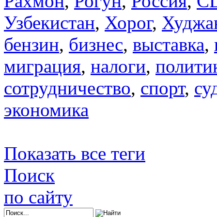
Рахмон
,
Рогун
,
Россия
,
С
Узбекистан
,
Хорог
,
Худжа
бензин
,
бизнес
,
выставка
,
миграция
,
налоги
,
полити
сотрудничество
,
спорт
,
су
экономика
Показать все теги
Поиск
по сайту