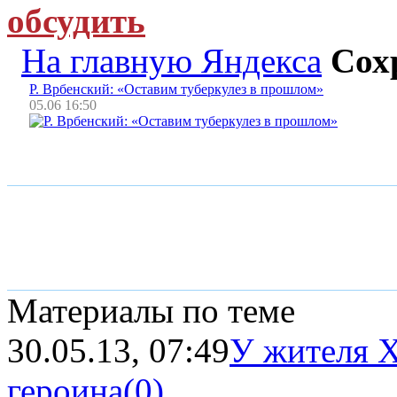
обсудить
На главную Яндекса
Сох
Р. Врбенский: «Оставим туберкулез в прошлом»
05.06 16:50
Материалы по теме
30.05.13, 07:49
У жителя Х
героина
(0)