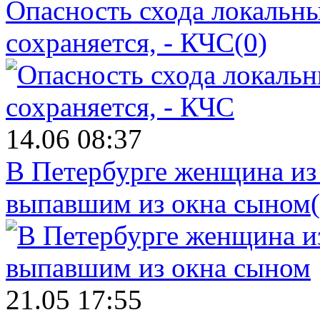
Опасность схода локальны
сохраняется, - КЧС
(0)
14.06 08:37
В Петербурге женщина из
выпавшим из окна сыном
21.05 17:55