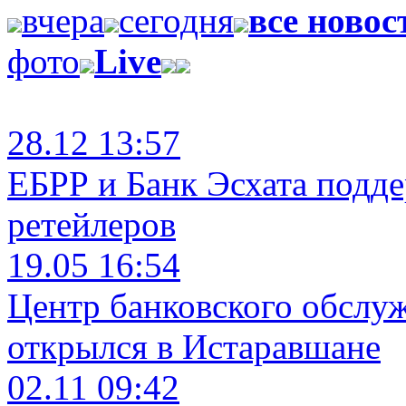
вчера
сегодня
все новос
фото
Live
28.12 13:57
ЕБРР и Банк Эсхата подд
ретейлеров
19.05 16:54
Центр банковского обслу
открылся в Истаравшане
02.11 09:42