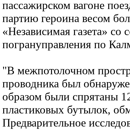
пассажирском вагоне поез
партию героина весом бол
«Независимая газета» со 
погрануправления по Кал
"В межпотолочном простр
проводника был обнаруже
образом были спрятаны 1
пластиковых бутылок, об
Предварительное исследо