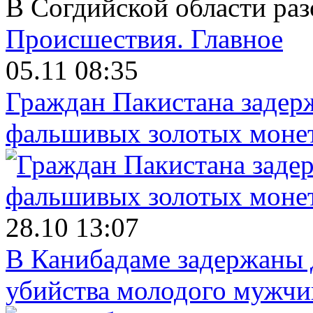
В Согдийской области ра
Происшествия.
Главное
05.11 08:35
Граждан Пакистана задер
фальшивых золотых моне
28.10 13:07
В Канибадаме задержаны д
убийства молодого мужч