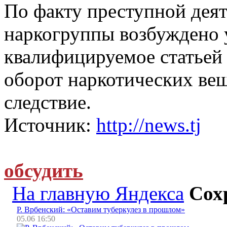
По факту преступной дея
наркогруппы возбуждено 
квалифицируемое статьей
оборот наркотических вещ
следствие.
Источник:
http://news.tj
обсудить
На главную Яндекса
Сох
Р. Врбенский: «Оставим туберкулез в прошлом»
05.06 16:50