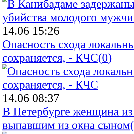
14.06 15:26
Опасность схода локальны
сохраняется, - КЧС
(0)
14.06 08:37
В Петербурге женщина из
выпавшим из окна сыном