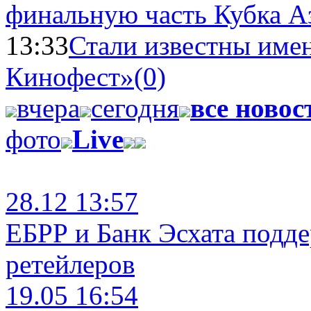
финальную часть Кубка А
13:33
Стали известны имен
Кинофест»
(0)
вчера
сегодня
все новос
фото
Live
28.12 13:57
ЕБРР и Банк Эсхата подд
ретейлеров
19.05 16:54