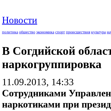
Новости
политика
общество
экономика
спорт
происшествия
культура
на
В Согдийской облас
наркогруппировка
11.09.2013, 14:33
Сотрудниками Управлени
наркотиками при презид