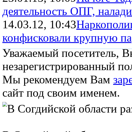
деятельность ОПГ, налади
14.03.12, 10:43
Наркополи
конфисковали крупную п
Уважаемый посетитель, Вы
незарегистрированный пол
Мы рекомендуем Вам
зар
сайт под своим именем.