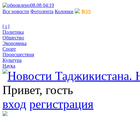
08.08 04:19
Все новости
Фотолента
Колонки
RSS
[ i ]
Политика
Общество
Экономика
Спорт
Происшествия
Культура
Наука
Привет, гость
вход
регистрация