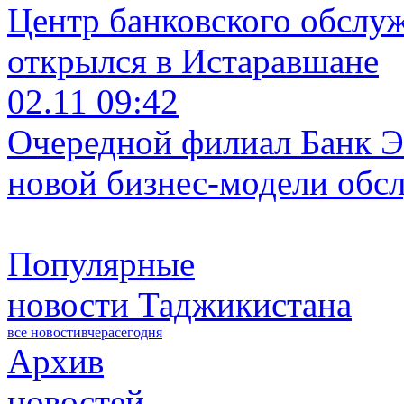
Центр банковского обслу
открылся в Истаравшане
02.11 09:42
Очередной филиал Банк Э
новой бизнес-модели обс
Популярные
новости Таджикистана
все новости
вчера
сегодня
Архив
новостей