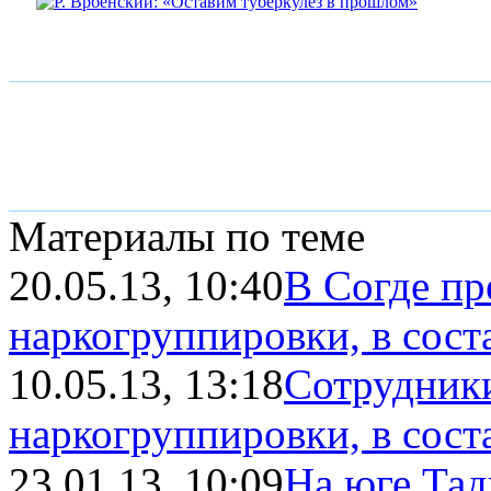
Материалы по теме
20.05.13, 10:40
В Согде пр
наркогруппировки, в соста
10.05.13, 13:18
Сотрудник
наркогруппировки, в соста
23.01.13, 10:09
На юге Тад