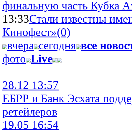
финальную часть Кубка А
13:33
Стали известны имен
Кинофест»
(0)
вчера
сегодня
все новос
фото
Live
28.12 13:57
ЕБРР и Банк Эсхата подд
ретейлеров
19.05 16:54