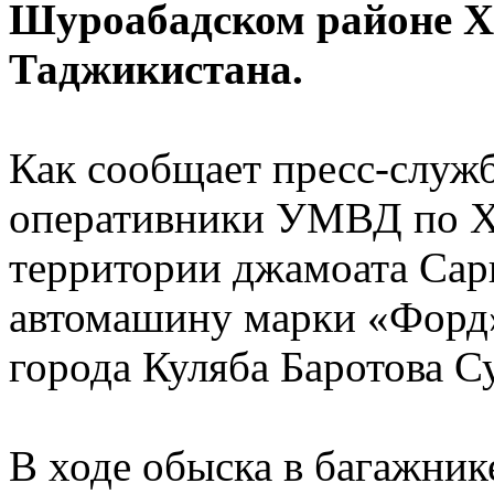
Шуроабадском районе Ха
Таджикистана.
Как сообщает пресс-служ
оперативники УМВД по Ха
территории джамоата Са
автомашину марки «Форд»
города Куляба Баротова С
В ходе обыска в багажни