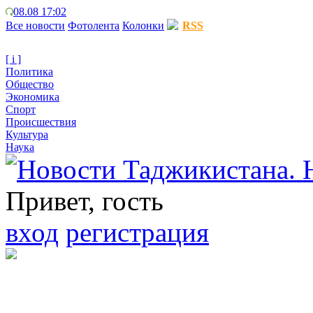
08.08 17:02
Все новости
Фотолента
Колонки
RSS
[ i ]
Политика
Общество
Экономика
Спорт
Происшествия
Культура
Наука
Привет, гость
вход
регистрация