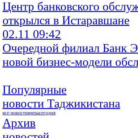
Центр банковского обслу
открылся в Истаравшане
02.11 09:42
Очередной филиал Банк Э
новой бизнес-модели обс
Популярные
новости Таджикистана
все новости
вчера
сегодня
Архив
новостей