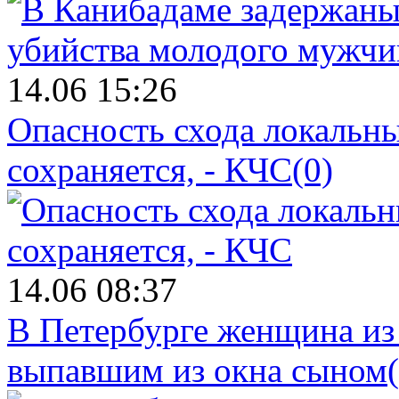
14.06 15:26
Опасность схода локальны
сохраняется, - КЧС
(0)
14.06 08:37
В Петербурге женщина из
выпавшим из окна сыном