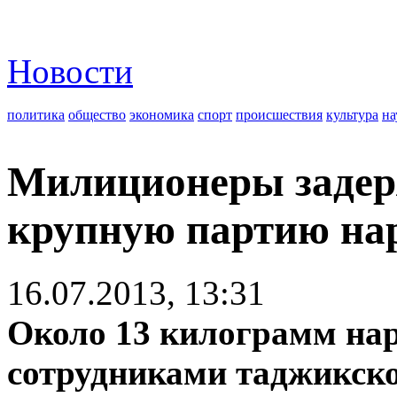
Новости
политика
общество
экономика
спорт
происшествия
культура
на
Милиционеры задер
крупную партию на
16.07.2013, 13:31
Около 13 килограмм нар
сотрудниками таджикск