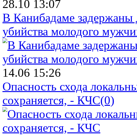
28.10 13:07
В Канибадаме задержаны д
убийства молодого мужч
14.06 15:26
Опасность схода локальны
сохраняется, - КЧС
(0)