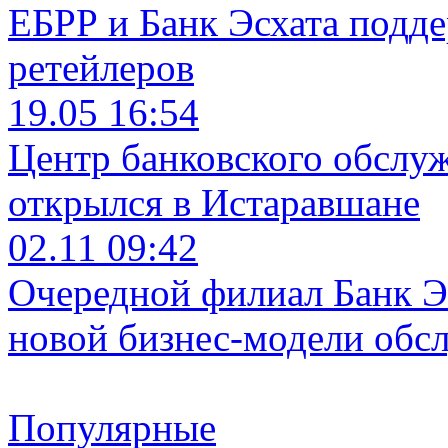
ЕБРР и Банк Эсхата подд
ретейлеров
19.05 16:54
Центр банковского обслу
открылся в Истаравшане
02.11 09:42
Очередной филиал Банк Э
новой бизнес-модели обс
Популярные