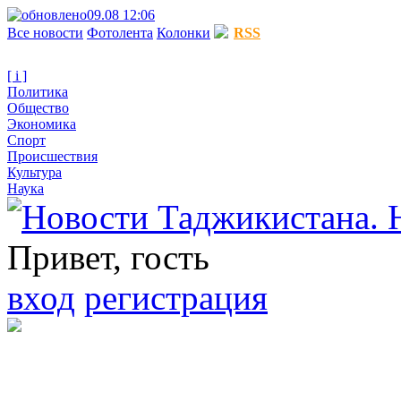
09.08 12:06
Все новости
Фотолента
Колонки
RSS
[ i ]
Политика
Общество
Экономика
Спорт
Происшествия
Культура
Наука
Привет, гость
вход
регистрация