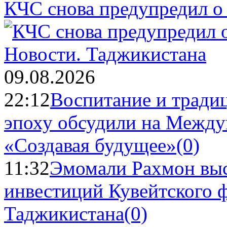
КЧС снова предупредил о
Новости.
Таджикистана
09.08.2026
22:12
Воспитание и тради
эпоху обсудили на Межд
«Создавая будущее»
(0)
11:32
Эмомали Рахмон выс
инвестиций Кувейтского ф
Таджикистана
(0)