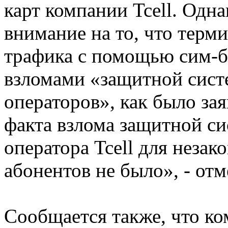
карт компании Tcell. Одна
внимание на то, что тер
трафика с помощью cим-бо
взломами «защитной сис
операторов», как было за
факта взлома защитной с
оператора Tcell для неза
абонентов не было», - отме
Сообщается также, что ко