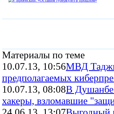
Материалы по теме
10.07.13, 10:56
МВД Таджи
предполагаемых киберпре
10.07.13, 08:08
В Душанбе
хакеры, взломавшие "защит
24.06.13, 13:07
Выгодный р