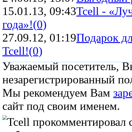
15.01.13, 09:43
Tcell - «Л
года»!
(0)
27.09.12, 01:19
Подарок дл
Tcell!
(0)
Уважаемый посетитель, Вы
незарегистрированный пол
Мы рекомендуем Вам
зар
сайт под своим именем.