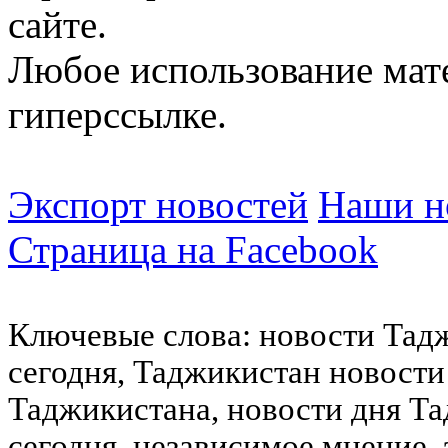
сайте.
Любое использование мат
гиперссылке.
Экспорт новостей
Наши но
Страница на Facebook
Ключевые слова: новости Тад
сегодня, Таджикистан новости
Таджикистана, новости дня Та
сегодня, независимое мнение,