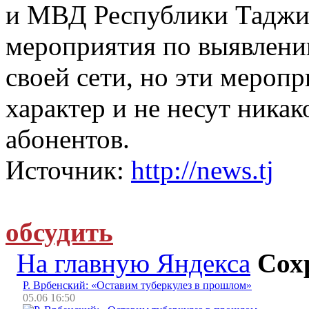
и МВД Республики Таджик
мероприятия по выявлени
своей сети, но эти мероп
характер и не несут ника
абонентов.
Источник:
http://news.tj
обсудить
На главную Яндекса
Сох
Р. Врбенский: «Оставим туберкулез в прошлом»
05.06 16:50