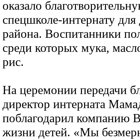
оказало благотворительн
спецшколе-интернату для 
района. Воспитанники по
среди которых мука, масл
рис.
На церемонии передачи б
директор интерната Мама
поблагодарил компанию Bee
жизни детей. «Мы безмер