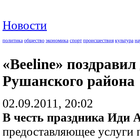
Новости
политика
общество
экономика
спорт
происшествия
культура
на
«Beeline» поздравил 
Рушанского района
02.09.2011, 20:02
В честь праздника Иди
предоставляющее услуги п