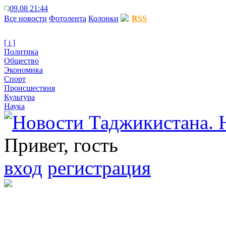
09.08 21:44
Все новости
Фотолента
Колонки
RSS
[ i ]
Политика
Общество
Экономика
Спорт
Происшествия
Культура
Наука
Привет, гость
вход
регистрация