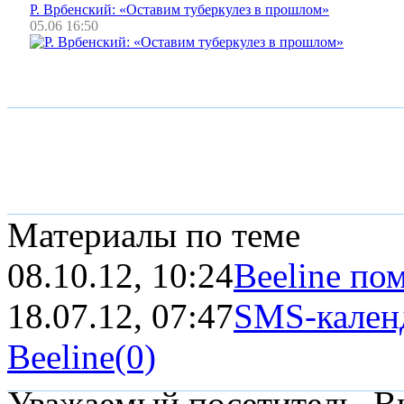
Р. Врбенский: «Оставим туберкулез в прошлом»
05.06 16:50
Материалы по теме
08.10.12, 10:24
Beeline по
18.07.12, 07:47
SMS-календ
Beeline
(0)
Уважаемый посетитель, Вы