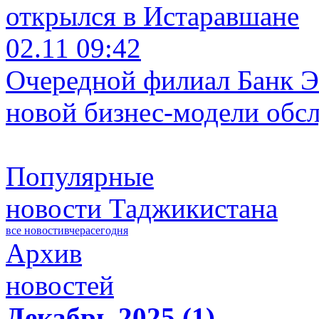
открылся в Истаравшане
02.11 09:42
Очередной филиал Банк Э
новой бизнес-модели обс
Популярные
новости Таджикистана
все новости
вчера
сегодня
Архив
новостей
Декабрь 2025 (1)