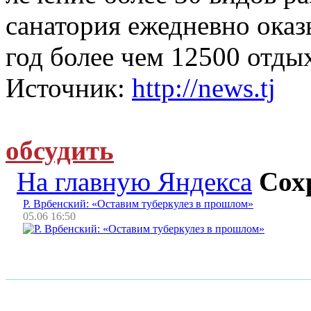
санатория ежедневно оказы
год более чем 12500 отд
Источник:
http://news.tj
обсудить
На главную Яндекса
Сох
Р. Врбенский: «Оставим туберкулез в прошлом»
05.06 16:50