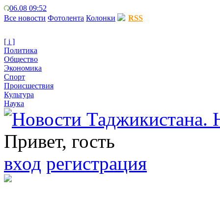
06.08 09:52
Все новости
Фотолента
Колонки
RSS
[ i ]
Политика
Общество
Экономика
Спорт
Происшествия
Культура
Наука
Привет, гость
вход
регистрация