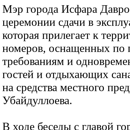
Мэр города Исфара Давро
церемонии сдачи в экспл
которая прилегает к терри
номеров, оснащенных по
требованиям и одновреме
гостей и отдыхающих сан
на средства местного пр
Убайдуллоева.
В ходе беседы с главой го