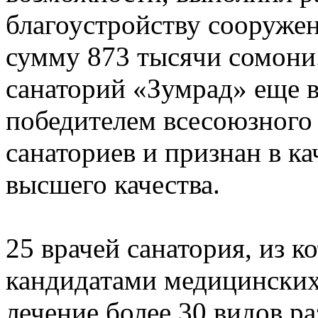
благоустройству сооружен
сумму 873 тысячи сомони
санаторий «Зумрад» еще в
победителем всесоюзного
санаториев и признан в ка
высшего качества.
25 врачей санатория, из к
кандидатами медицинских
лечение более 30 видов р