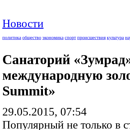
Новости
политика
общество
экономика
спорт
происшествия
культура
на
Санаторий «Зумрад
международную золо
Summit»
29.05.2015, 07:54
Популярный не только в ст