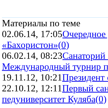
Материалы по теме
02.06.14, 17:05
Очередное 
«Бахористон»
(0)
06.02.14, 08:23
Санаторий
Международный турнир п
19.11.12, 10:21
Президент 
22.10.12, 12:11
Первый сан
педуниверситет Куляба
(0)