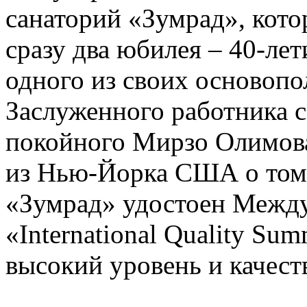
санаторий «Зумрад», кото
сразу два юбилея – 40-лет
одного из своих основопо
Заслуженного работника 
покойного Мирзо Олимова
из Нью-Йорка США о том
«Зумрад» удостоен Межд
«International Quality Sum
высокий уровень и качест