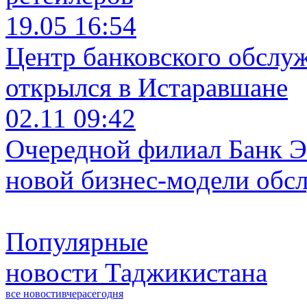
19.05 16:54
Центр банковского обслу
открылся в Истаравшане
02.11 09:42
Очередной филиал Банк Э
новой бизнес-модели обс
Популярные
новости Таджикистана
все новости
вчера
сегодня