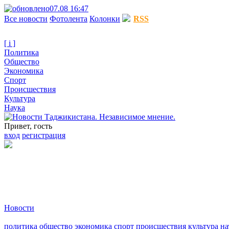
07.08 16:47
Все новости
Фотолента
Колонки
RSS
[ i ]
Политика
Общество
Экономика
Спорт
Происшествия
Культура
Наука
Привет, гость
вход
регистрация
Новости
политика
общество
экономика
спорт
происшествия
культура
на