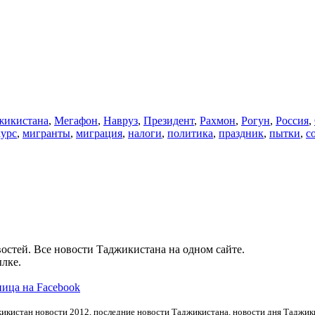
икистана
,
Мегафон
,
Навруз
,
Президент
,
Рахмон
,
Рогун
,
Россия
,
курс
,
мигранты
,
миграция
,
налоги
,
политика
,
праздник
,
пытки
,
с
остей. Все новости Таджикистана на одном сайте.
лке.
ица на Facebook
икистан новости 2012, последние новости Таджикистана, новости дня Таджики