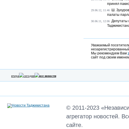
принял паки
Ш. Зухуро
29.06.12, 11:46
палаты парла
Депутаты 
30.06.11, 12:06
Таджикистан
Уважаемый посетитель,
незарегистрированный
Мы рекомендуем Вам
сайт под своим именем
вчера
сегодня
все новости
© 2011-2023 «Независ
агрегатор новостей. В
сайте.