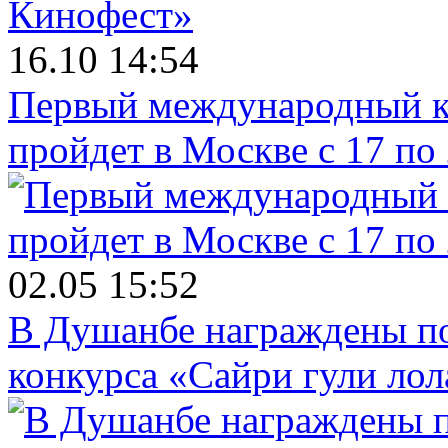
16.10 14:54
Первый международный к
пройдет в Москве с 17 по
02.05 15:52
В Душанбе награждены по
конкурса «Сайри гули лол