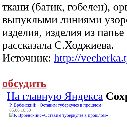
ткани (батик, гобелен), о
выпуклыми линиями узоро
изделия, изделия из папье
рассказала С.Ходжиева.
Источник:
http://vecherka.t
обсудить
На главную Яндекса
Сох
Р. Врбенский: «Оставим туберкулез в прошлом»
05.06 16:50