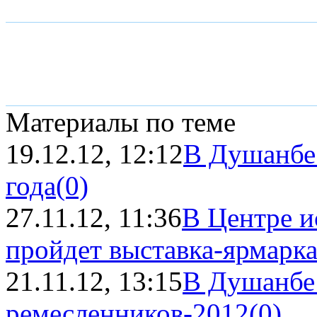
Материалы по теме
19.12.12, 12:12
В Душанбе
года
(0)
27.11.12, 11:36
В Центре и
пройдет выставка-ярмарка
21.11.12, 13:15
В Душанбе 
ремесленников-2012
(0)