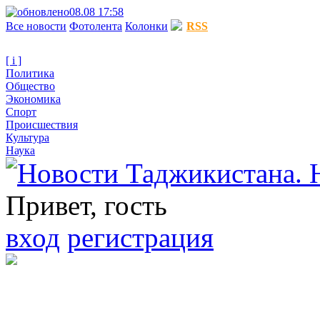
08.08 17:58
Все новости
Фотолента
Колонки
RSS
[ i ]
Политика
Общество
Экономика
Спорт
Происшествия
Культура
Наука
Привет, гость
вход
регистрация