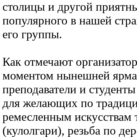
столицы и другой приятн
популярного в нашей стра
его группы.
Как отмечают организато
моментом нынешней ярмар
преподаватели и студенты
для желающих по традиц
ремесленным искусствам т
(кулолгари), резьба по де