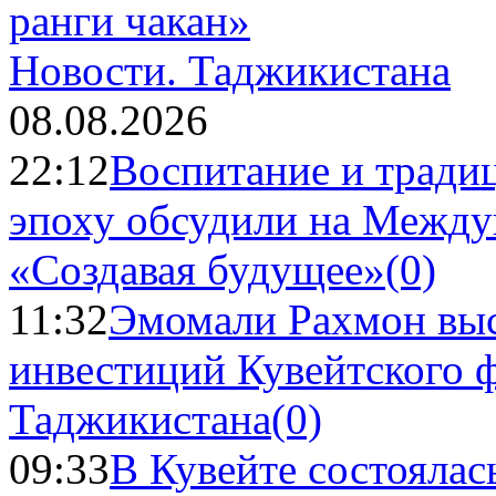
Новости.
Таджикистана
08.08.2026
22:12
Воспитание и тради
эпоху обсудили на Межд
«Создавая будущее»
(0)
11:32
Эмомали Рахмон выс
инвестиций Кувейтского ф
Таджикистана
(0)
09:33
В Кувейте состоялас