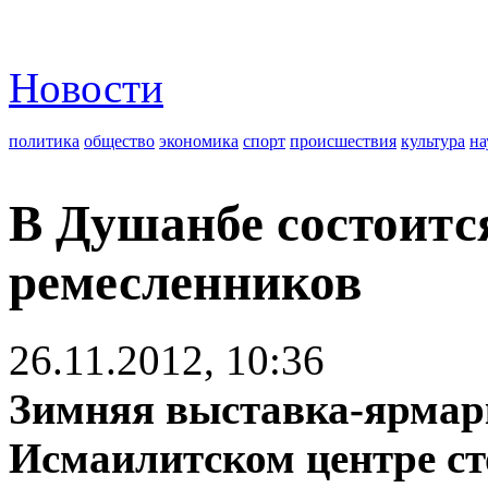
Новости
политика
общество
экономика
спорт
происшествия
культура
на
В Душанбе состоитс
ремесленников
26.11.2012, 10:36
Зимняя выставка-ярмарк
Исмаилитском центре сто