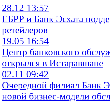
28.12 13:57
ЕБРР и Банк Эсхата подд
ретейлеров
19.05 16:54
Центр банковского обслу
открылся в Истаравшане
02.11 09:42
Очередной филиал Банк Э
новой бизнес-модели обс