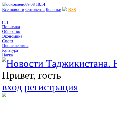
09.08 18:14
Все новости
Фотолента
Колонки
RSS
[ i ]
Политика
Общество
Экономика
Спорт
Происшествия
Культура
Наука
Привет, гость
вход
регистрация