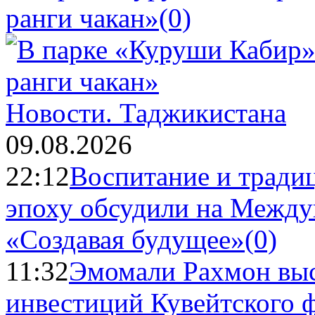
ранги чакан»
(0)
Новости.
Таджикистана
09.08.2026
22:12
Воспитание и тради
эпоху обсудили на Межд
«Создавая будущее»
(0)
11:32
Эмомали Рахмон выс
инвестиций Кувейтского ф