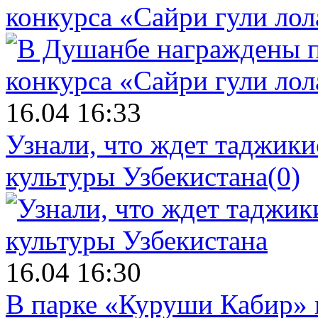
конкурса «Сайри гули лол
16.04 16:33
Узнали, что ждет таджики
культуры Узбекистана
(0)
16.04 16:30
В парке «Куруши Кабир» 