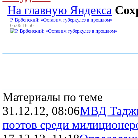
На главную Яндекса
Сох
Р. Врбенский: «Оставим туберкулез в прошлом»
05.06 16:50
Материалы по теме
31.12.12, 08:06
МВД Таджи
поэтов среди милиционер