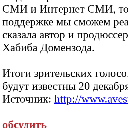
СМИ и Интернет СМИ, тол
поддержке мы сможем реа
сказала автор и продюссе
Хабиба Домензода.
Итоги зрительских голос
будут известны 20 декабря
Источник:
http://www.avest
обсудить