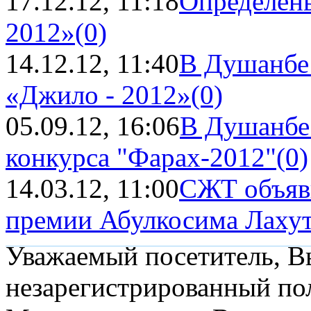
17.12.12, 11:18
Определены
2012»
(0)
14.12.12, 11:40
В Душанбе 
«Джило - 2012»
(0)
05.09.12, 16:06
В Душанбе 
конкурса "Фарах-2012"
(0)
14.03.12, 11:00
СЖТ объяви
премии Абулкосима Лаху
Уважаемый посетитель, Вы
незарегистрированный пол