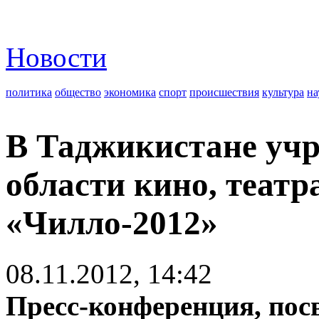
Новости
политика
общество
экономика
спорт
происшествия
культура
на
В Таджикистане учр
области кино, театр
«Чилло-2012»
08.11.2012, 14:42
Пресс-конференция, пос