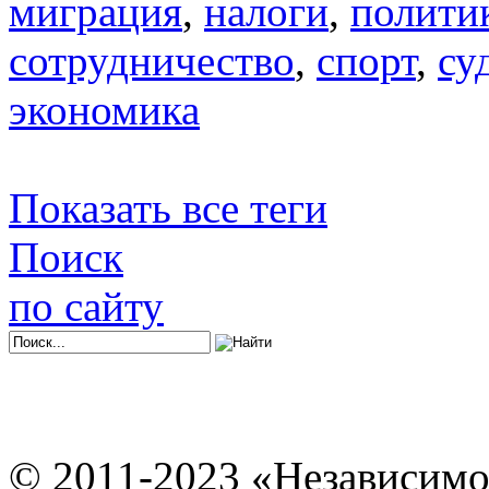
миграция
,
налоги
,
полити
сотрудничество
,
спорт
,
су
экономика
Показать все теги
Поиск
по сайту
© 2011-2023 «Независимо