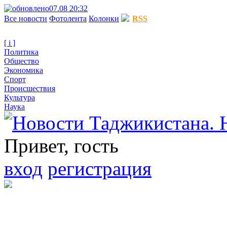
07.08 20:32
Все новости
Фотолента
Колонки
RSS
[ i ]
Политика
Общество
Экономика
Спорт
Происшествия
Культура
Наука
Привет, гость
вход
регистрация