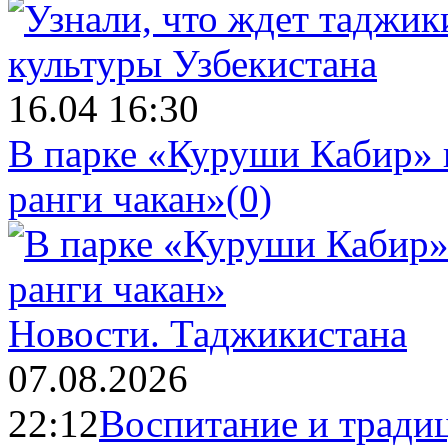
16.04 16:30
В парке «Куруши Кабир» 
ранги чакан»
(0)
Новости.
Таджикистана
07.08.2026
22:12
Воспитание и тради