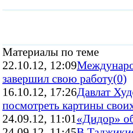
Материалы по теме
22.10.12, 12:09
Междунаро
завершил свою работу
(0)
16.10.12, 17:26
Давлат Худ
посмотреть картины свои
24.09.12, 11:01
«Дидор» об
24.09.12, 11:45
В Таджикис