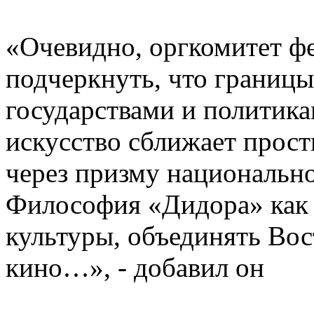
«Очевидно, оргкомитет фе
подчеркнуть, что границы
государствами и политика
искусство сближает прост
через призму национально
Философия «Дидора» как р
культуры, объединять Во
кино…», - добавил он