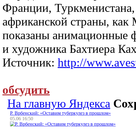
Франции, Туркменистана, 
африканской страны, как 
показаны анимационные 
и художника Бахтиера Ках
Источник:
http://www.avest
обсудить
На главную Яндекса
Сох
Р. Врбенский: «Оставим туберкулез в прошлом»
05.06 16:50