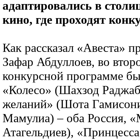
адаптировались в столи
кино, где проходят конк
Как рассказал «Авеста» 
Зафар Абдуллоев, во втор
конкурсной программе бы
«Колесо» (Шахзод Раджаб
желаний» (Шота Гамисони
Мамулиа) – оба Россия, 
Атагельдиев), «Принцесса