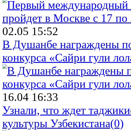
02.05 15:52
В Душанбе награждены по
конкурса «Сайри гули лол
16.04 16:33
Узнали, что ждет таджики
культуры Узбекистана
(0)