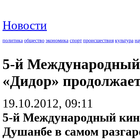
Новости
политика
общество
экономика
спорт
происшествия
культура
на
5-й Международный
«Дидор» продолжает
19.10.2012, 09:11
5-й Международный кин
Душанбе в самом разгар