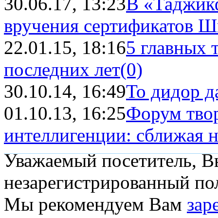
30.06.17, 13:23
В «Таджик
вручения сертификатов Шк
22.01.15, 18:16
5 главных 
последних лет
(0)
30.10.14, 16:49
То дидор д
01.10.13, 16:25
Форум твор
интеллигенции: сближая 
Уважаемый посетитель, Вы
незарегистрированный пол
Мы рекомендуем Вам
зар