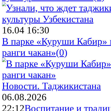
16.04 16:30
В парке «Куруши Кабир» 
ранги чакан»
(0)
Новости.
Таджикистана
06.08.2026
22:12
Воспитание и тради