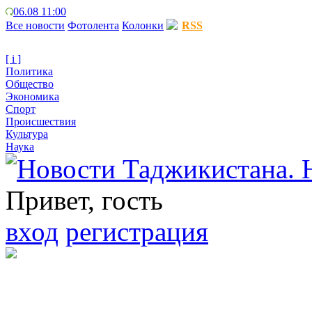
06.08 11:00
Все новости
Фотолента
Колонки
RSS
[ i ]
Политика
Общество
Экономика
Спорт
Происшествия
Культура
Наука
Привет, гость
вход
регистрация