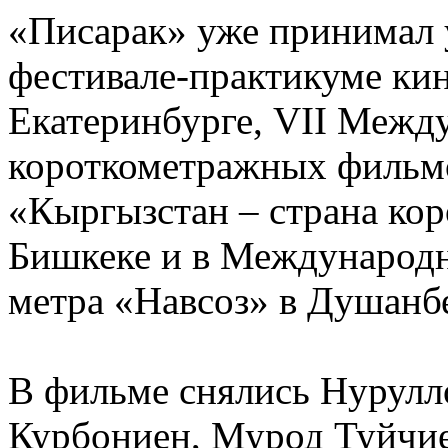
«Писарак» уже принимал
фестивале-практикуме ки
Екатеринбурге, VII Межд
короткометражных фильмо
«Кыргызстан – страна ко
Бишкеке и в Международн
метра «Навсоз» в Душанб
В фильме снялись Нурулл
Курбониен, Мурод Туйчие