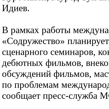
Идиев.
В рамках работы междун
«Содружество» планирует
сценарного семинаров, к
дебютных фильмов, внеко
обсуждений фильмов, маст
по проблемам международ
сообщает пресс-служба 