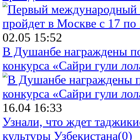
02.05 15:52
В Душанбе награждены по
конкурса «Сайри гули лол
16.04 16:33
Узнали, что ждет таджики
культуры Узбекистана
(0)