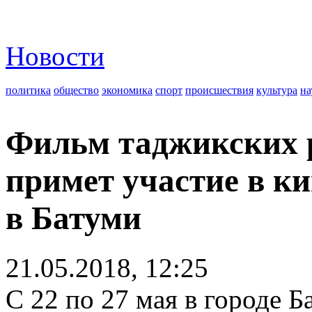
Новости
политика
общество
экономика
спорт
происшествия
культура
на
Фильм таджикских 
примет участие в к
в Батуми
21.05.2018, 12:25
С 22 по 27 мая в городе Б