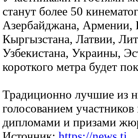
станут более 50 кинемато
Азербайджана, Армении, Б
Кыргызстана, Латвии, Лит
Узбекистана, Украины, Эс
короткого метра будет по
Традиционно лучшие из н
голосованием участников
дипломами и призами жюр
Источник:
https://news.tj