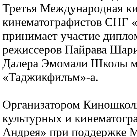
Третья Международная к
кинематографистов СНГ «
принимает участие дипл
режиссеров Пайрава Шар
Далера Эмомали Школы м
«Таджикфильм»-а.
Организатором Киношкол
культурных и кинематогр
Андрея» при поддержке М