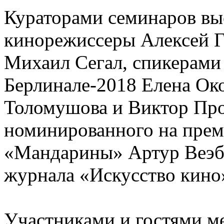
Кураторами семинаров вы
кинорежиссеры Алексей Г
Михаил Сегал, спикерами 
Берлинале-2018 Елена Око
Толомушова и Виктор Про
номинированного на пре
«Мандарины» Артур Веэбе
журнала «Искусство кино
Участниками и гостями 