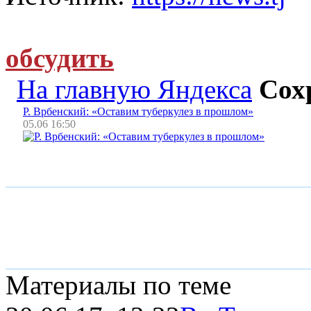
обсудить
На главную Яндекса
Сох
Р. Врбенский: «Оставим туберкулез в прошлом»
05.06 16:50
Материалы по теме