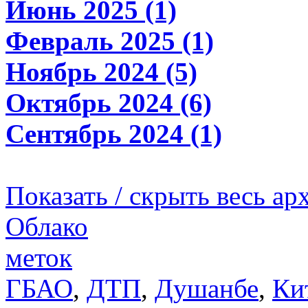
Июнь 2025 (1)
Февраль 2025 (1)
Ноябрь 2024 (5)
Октябрь 2024 (6)
Сентябрь 2024 (1)
Показать / скрыть весь ар
Облако
меток
ГБАО
,
ДТП
,
Душанбе
,
Ки