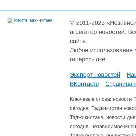
© 2011-2023 «Независ
агрегатор новостей. В
сайте.
Любое использование 
гиперссылке.
Экспорт новостей
Наш
ВКонтакте
Страница 
Ключевые слова: новости 
сегодня, Таджикистан ново
Таджикистана, новости дня
сегодня, независимое мнен
Таджикистана, общество Т