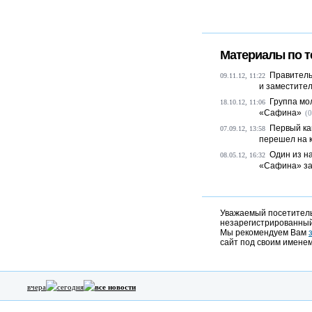
Материалы по т
Правитель
09.11.12, 11:22
и заместител
Группа мо
18.10.12, 11:06
«Сафина»
(0
Первый ка
07.09.12, 13:58
перешел на 
Один из н
08.05.12, 16:32
«Сафина» з
Уважаемый посетитель,
незарегистрированный
Мы рекомендуем Вам
сайт под своим именем
вчера
сегодня
все новости