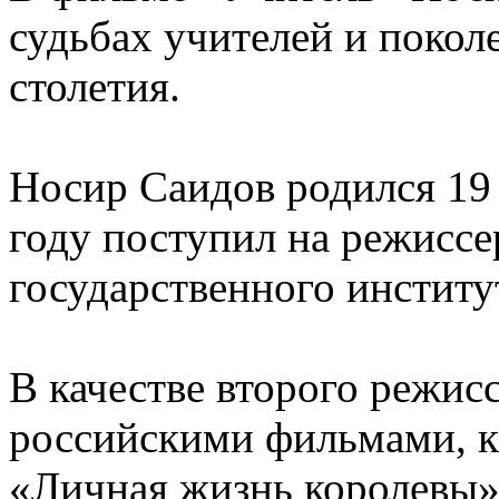
судьбах учителей и покол
столетия.
Носир Саидов родился 19 
году поступил на режиссе
государственного институ
В качестве второго режис
российскими фильмами, ка
«Личная жизнь королевы» 