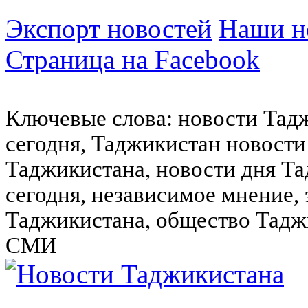
Экспорт новостей
Наши но
Страница на Facebook
Ключевые слова: новости Тад
сегодня, Таджикистан новости
Таджикистана, новости дня Та
сегодня, независимое мнение,
Таджикистана, общество Тадж
СМИ