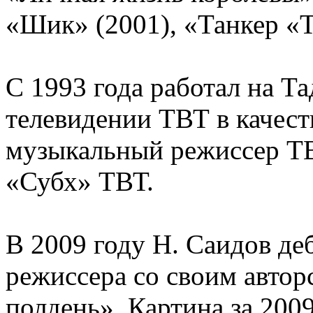
«Шик» (2001), «Танкер «Т
С 1993 года работал на Т
телевидении ТВТ в качест
музыкальный режиссер ТВ
«Субх» ТВТ.
В 2009 году Н. Саидов де
режиссера со своим авто
полдень». Картина за 200