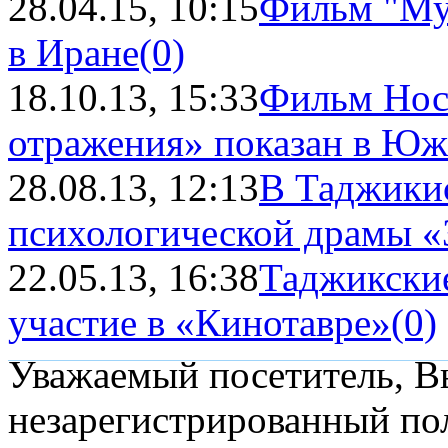
28.04.15, 10:15
Фильм "Му
в Иране
(0)
18.10.13, 15:33
Фильм Носи
отражения» показан в Юж
28.08.13, 12:13
В Таджикис
психологической драмы «Зе
22.05.13, 16:38
Таджикски
участие в «Кинотавре»
(0)
Уважаемый посетитель, Вы
незарегистрированный пол