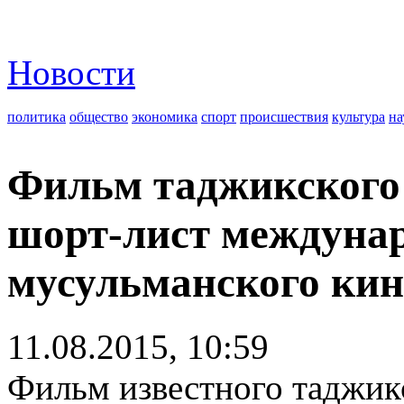
Новости
политика
общество
экономика
спорт
происшествия
культура
на
Фильм таджикского 
шорт-лист междунар
мусульманского кин
11.08.2015, 10:59
Фильм известного таджик