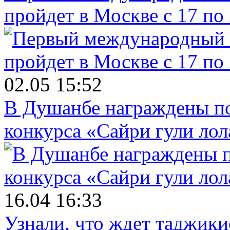
пройдет в Москве с 17 по
02.05 15:52
В Душанбе награждены по
конкурса «Сайри гули лол
16.04 16:33
Узнали, что ждет таджики