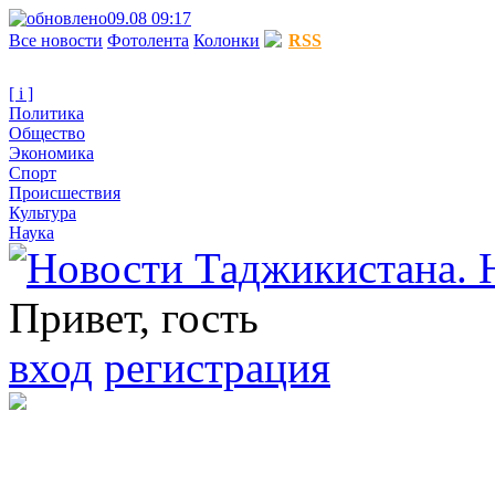
09.08 09:17
Все новости
Фотолента
Колонки
RSS
[ i ]
Политика
Общество
Экономика
Спорт
Происшествия
Культура
Наука
Привет, гость
вход
регистрация