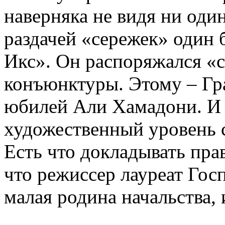
наверняка не видя ни оди
раздачей «сережек» один 
Икс». Он распоряжался «с
конъюнктуры. Этому – Гра
юбилей Али Хамадони. И н
художественный уровень сп
Есть что докладывать пр
что режиссер лауреат Гос
малая родина начальства, и