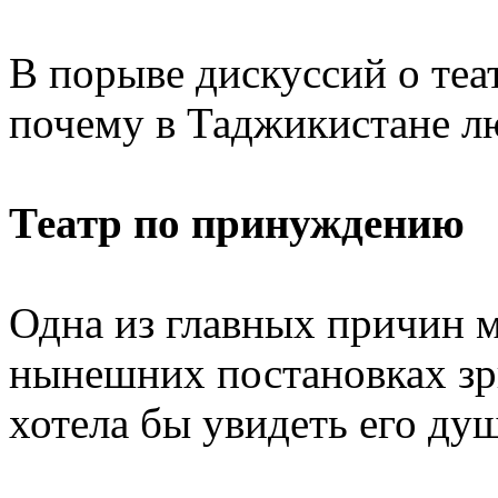
В порыве дискуссий о теа
почему в Таджикистане лю
Театр по принуждению
Одна из главных причин мн
нынешних постановках зри
хотела бы увидеть его душ