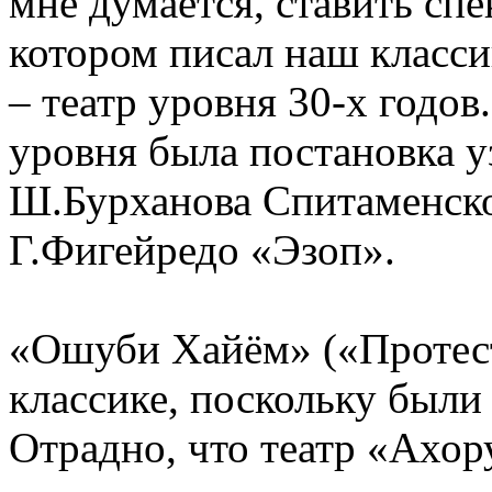
мне думается, ставить спе
котором писал наш классик
– театр уровня 30-х годов
уровня была постановка уз
Ш.Бурханова Спитаменско
Г.Фигейредо «Эзоп».
«Ошуби Хайём» («Протест
классике, поскольку были
Отрадно, что театр «Ахор