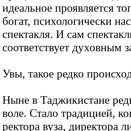
идеальное проявляется тог
богат, психологически на
спектакля. И сам спектак
соответствует духовным з
Увы, такое редко происход
Ныне в Таджикистане ред
воле. Стало традицией, к
ректора вуза, директора 