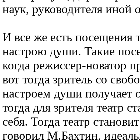
наук, руководителя иной 
И все же есть посещения т
настрою души. Такие пос
когда режиссер-новатор пр
вот тогда зритель со сво
настроем души получает от
тогда для зрителя театр с
себя. Тогда театр становит
говорил М.Бахтин, идеаль