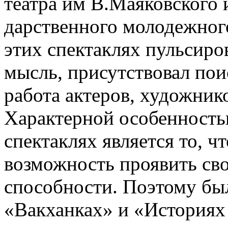
театра им В.Маяковского 
дар­ственного молодежног
этих спектаклях пульси­ро
мысль, присутствовал пои
работа актеров, художни
Характерной особенность
спектаклях является то, ч
возможность проявить св
способности. Поэтому был
«Вакханках» и «Историях