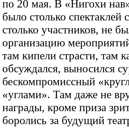
по 20 мая. В «Нигохи нав
было столько спектаклей 
столько участников, не бы
организацию меро­при­яти
там кипели страсти, там 
обсуждался, выносился су
бескомпромиссный «кругл
«углами». Там даже не в
награды, кроме приза зри
боролись за будущий театр