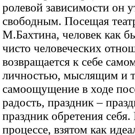
ролевой зави­си­мости он 
свободным. Посещая театр
М.Бахтина, человек как б
чисто челове­ческих отнош
возвращается к себе само
личностью, мыслящим и т
самоощущение в ходе пос
радость, праздник – празд
праздник обретения себя. 
процессе, взятом как идеа