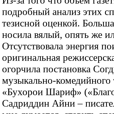
Из-за того что объем газе
подробный анализ этих сп
тезисной оценкой. Больша
носила вялый, опять же и
Отсутствовала энергия по
оригинальная режиссерска
огорчила постановка Согд
музыкально-комедийного 
«Бухорои Шариф» («Благо
Садриддин Айни – писате