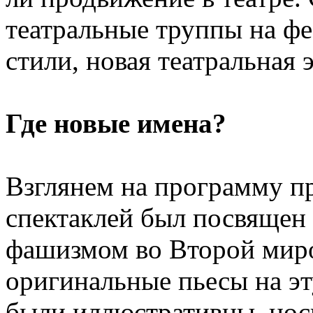
театральные труппы на фе
стили, новая театральная 
Где новые имена?
Взглянем на программу пр
спектаклей был посвящен
фашизмом во Второй мир
оригинальные пьесы на эт
были иллюстративны, нос