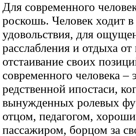
Для современного человек
роскошь. Чело­век ходит в
удовольствия, для ощущен
расслабления и отдыха от
отстаивание своих позиц
современного человека – э
редственной ипостаси, ког
вынужденных роле­вых фу
отцом, педагогом, хороши
пассажиром, борцом за сво