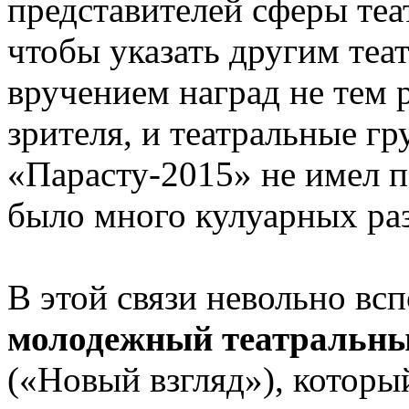
представителей сферы теа
чтобы указать другим теа
вручением наград не тем 
зрителя, и театральные г
«Парасту-2015» не имел п
было много кулуарных р
В этой связи невольно вс
молодежный театраль­ны
(«Новый взгляд»), которы