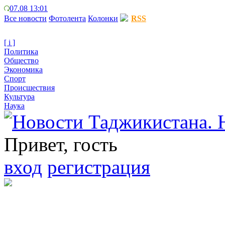
07.08 13:01
Все новости
Фотолента
Колонки
RSS
[ i ]
Политика
Общество
Экономика
Спорт
Происшествия
Культура
Наука
Привет, гость
вход
регистрация