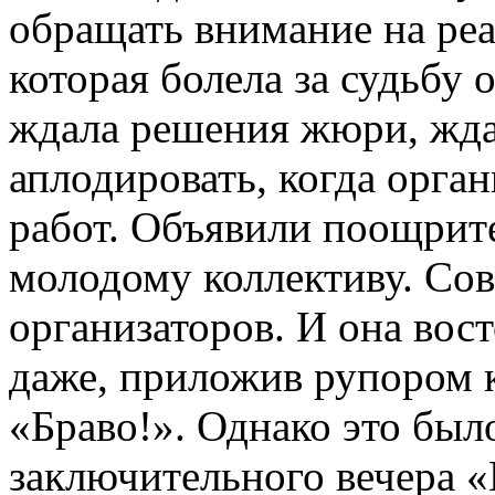
обращать внимание на ре
которая болела за судьбу 
ждала решения жюри, жда
аплодировать, когда орга
работ. Объявили поощрит
молодому коллективу. Сов
организаторов. И она вос
даже, приложив рупором к
«Браво!». Однако это был
заключительного вечера «