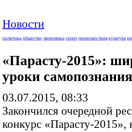
Новости
политика
общество
экономика
спорт
происшествия
культура
на
«Парасту-2015»: ши
уроки самопознани
03.07.2015, 08:33
Закончился очередной ре
конкурс «Парасту-2015»,