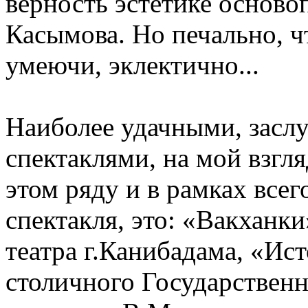
верность эстетике осново
Касымова. Но печально, чт
умеючи, эклектично...
Наиболее удачными, зас
спектаклями, на мой взгля
этом ряду и в рамках всег
спектакля, это: «Вакханк
театра г.Кани­бадама, «И
столичного Государственн