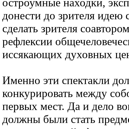
остроумные находки, экс
донести до зрителя идею 
сделать зрителя соавторо
рефлексии общечеловечес
иссякающих духовных це
Именно эти спектакли до
конкурировать между собо
первых мест. Да и дело во
должны были стать предме