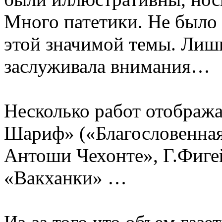
Много патетики. Не было
этой значимой темы. Лишь
заслуживала внимания…
Несколько работ отображ
Шариф» («Благословенная
Антоши Чехонте», Г.Фиге
«Вакханки» …