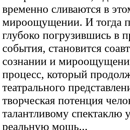
временно сливаются в это
мироощущении. И тогда пр
глубоко погрузившись в п
события, становится соавт
сознании и мироощущении,
процесс, который продолж
театрального представлен
творческая потенция челове
талантливому спектаклю у
реальную мощь...