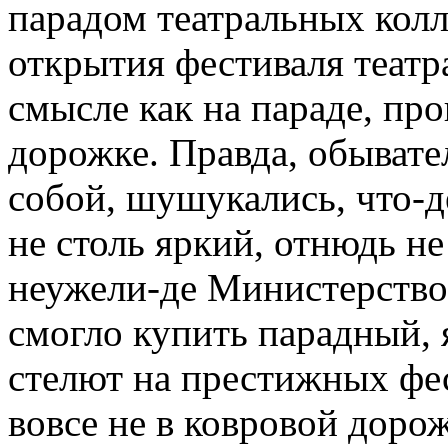
парадом театральных колл
открытия фестиваля театр
смысле как на параде, пр
дорожке. Правда, обыват
собой, шушукались, что-д
не столь яркий, отнюдь не
неужели-де Министерство 
смогло купить парадный, 
стелют на престижных фес
вовсе не в ковровой дорож