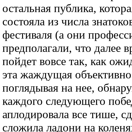
остальная публика, котор
состояла из числа знатоко
фестиваля (а они професс
предполагали, что далее 
пойдет вовсе так, как ожи
эта жаждущая объективно
поглядывая на нее, обнар
каждого следующего побе
аплодировала все тише, сд
сложила ладони на колен