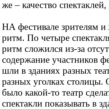
же – качество спектаклей,
НА фестивале зрителям 
ритм. По четыре спектакля
ритм сложился из-за отсут
содержание участников ф
шли в зданиях разных теа
раз­ных уголках столицы.
было какой-то театр сдел
спектакли показывать в зд