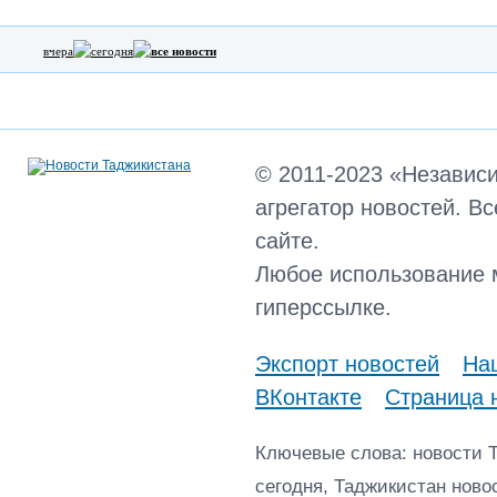
вчера
сегодня
все новости
© 2011-2023 «Независ
агрегатор новостей. В
сайте.
Любое использование 
гиперссылке.
Экспорт новостей
Наш
ВКонтакте
Страница 
Ключевые слова: новости 
сегодня, Таджикистан ново