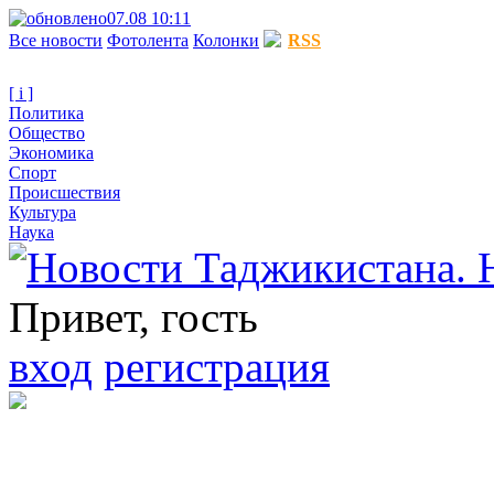
07.08 10:11
Все новости
Фотолента
Колонки
RSS
[ i ]
Политика
Общество
Экономика
Спорт
Происшествия
Культура
Наука
Привет, гость
вход
регистрация