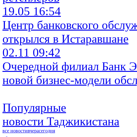
19.05 16:54
Центр банковского обслу
открылся в Истаравшане
02.11 09:42
Очередной филиал Банк Э
новой бизнес-модели обс
Популярные
новости Таджикистана
все новости
вчера
сегодня