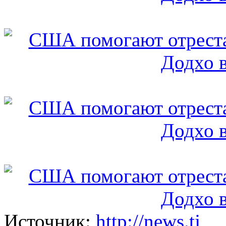
Источник:
http://news.tj