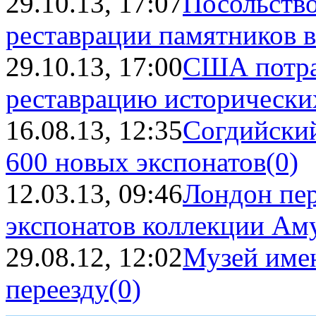
29.10.13, 17:07
Посольств
реставрации памятников в 
29.10.13, 17:00
США потрат
реставрацию исторических
16.08.13, 12:35
Согдийски
600 новых экспонатов
(0)
12.03.13, 09:46
Лондон пер
экспонатов коллекции Аму
29.08.12, 12:02
Музей имен
переезду
(0)