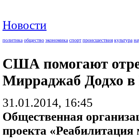
Новости
политика
общество
экономика
спорт
происшествия
культура
на
США помогают отре
Мирраджаб Додхо в
31.01.2014, 16:45
Общественная организа
проекта «Реабилитация