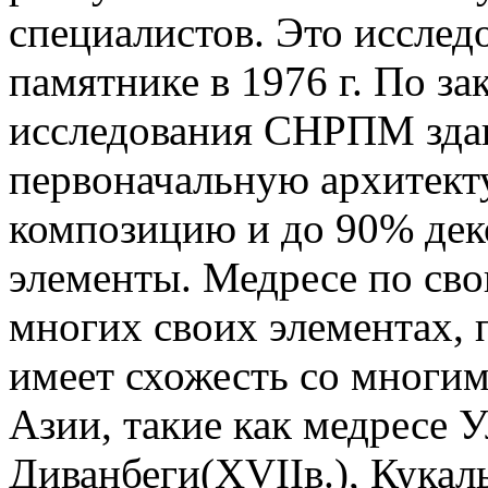
специалистов. Это исслед
памятнике в 1976 г. По з
исследования СНРПМ здан
первоначальную архитек
композицию и до 90% дек
элементы. Медресе по сво
многих своих элементах, 
имеет схожесть со многи
Азии, такие как медресе У
Диванбеги(ХVIIв.), Кукал