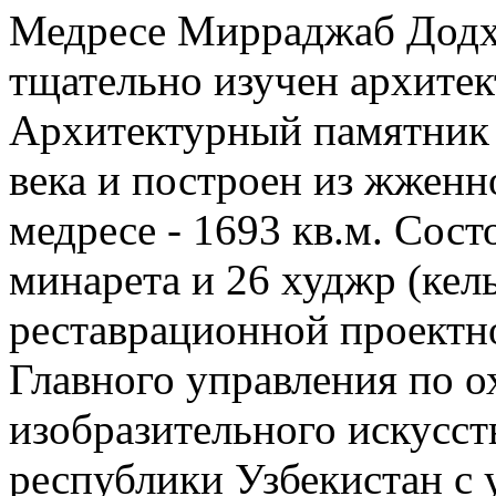
Медресе Мирраджаб Додх
тщательно изучен архитек
Архитектурный памятник 
века и построен из жжен
медресе - 1693 кв.м. Сост
минарета и 26 худжр (кел
реставрационной проект
Главного управления по о
изобразительного искусс
республики Узбекистан с