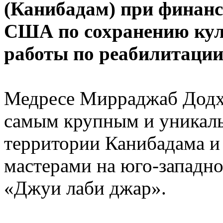
(Канибадам) при финанс
США по сохранению куль
работы по реабилитации
Медресе Мирраджаб Додхо 
самым крупным и уникал
территории Канибадама и
мастерами на юго-западно
«Джуи лаби джар».