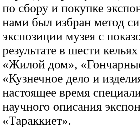
по сбору и покупке экспон
нами был избран метод си
экспозиции музея с показ
результате в шести келья
«Жилой дом», «Гончарные
«Кузнечное дело и издели
настоящее время специал
научного описания экспон
«Тараккиет».