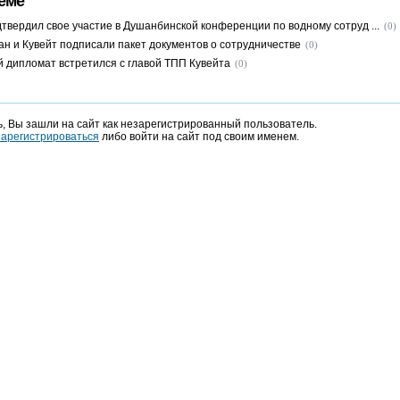
еме
дтвердил свое участие в Душанбинской конференции по водному сотруд ...
(0)
ан и Кувейт подписали пакет документов о сотрудничестве
(0)
й дипломат встретился с главой ТПП Кувейта
(0)
, Вы зашли на сайт как незарегистрированный пользователь.
зарегистрироваться
либо войти на сайт под своим именем.