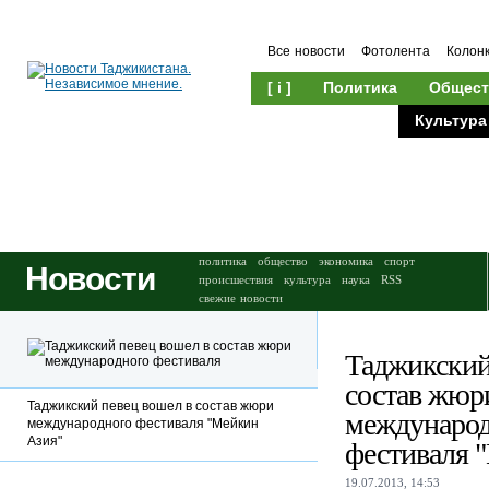
Все новости
Фотолента
Колон
[ i ]
Политика
Общест
Происшествия
Культура
политика
общество
экономика
спорт
Новости
происшествия
культура
наука
RSS
свежие новости
Таджикский
состав жюр
Таджикский певец вошел в состав жюри
международ
международного фестиваля "Мейкин
Азия"
фестиваля 
19.07.2013, 14:53