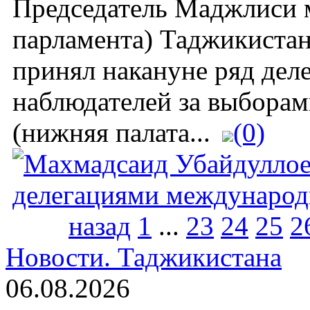
Председатель Маджлиси м
парламента) Таджикиста
принял накануне ряд де
наблюдателей за выбора
(нижняя палата...
(0)
назад
1
...
23
24
25
2
Новости.
Таджикистана
06.08.2026