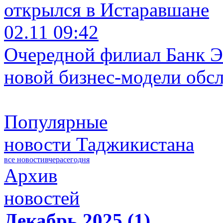
открылся в Истаравшане
02.11 09:42
Очередной филиал Банк Э
новой бизнес-модели обс
Популярные
новости Таджикистана
все новости
вчера
сегодня
Архив
новостей
Декабрь 2025 (1)