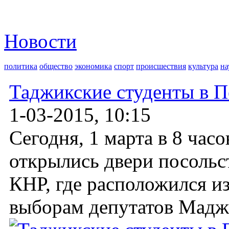
Новости
политика
общество
экономика
спорт
происшествия
культура
на
Таджикские студенты в П
1-03-2015, 10:15
Сегодня, 1 марта в 8 час
открылись двери посольс
КНР, где расположился и
выборам депутатов Маджл