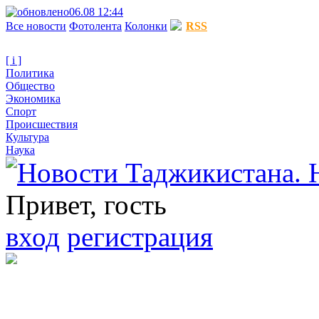
06.08 12:44
Все новости
Фотолента
Колонки
RSS
[ i ]
Политика
Общество
Экономика
Спорт
Происшествия
Культура
Наука
Привет, гость
вход
регистрация