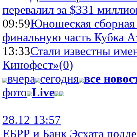
перевалил за $331 миллио
09:59
Юношеская сборная
финальную часть Кубка А
13:33
Стали известны имен
Кинофест»
(0)
вчера
сегодня
все новос
фото
Live
28.12 13:57
ЕБРР и Банк Эсхата подд