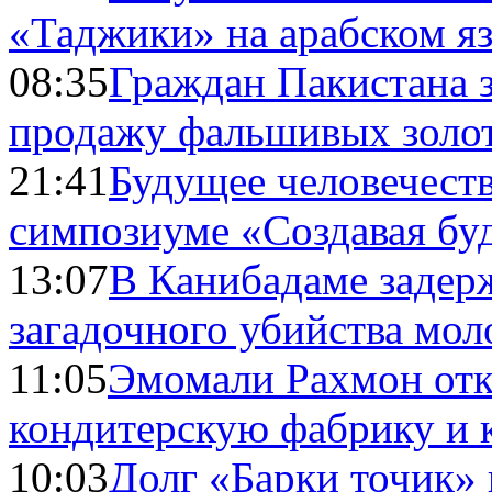
«Таджики» на арабском я
08:35
Граждан Пакистана 
продажу фальшивых золо
21:41
Будущее человечест
симпозиуме «Создавая бу
13:07
В Канибадаме задер
загадочного убийства мо
11:05
Эмомали Рахмон отк
кондитерскую фабрику и 
10:03
Долг «Барки точик»