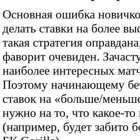
Основная ошибка новичко
делать ставки на более в
такая стратегия оправдана,
фаворит очевиден. Зачаст
наиболее интересных матч
Поэтому начинающему бет
ставок на «больше/меньше
нужно на то, что какое-то
(например, будет забито 