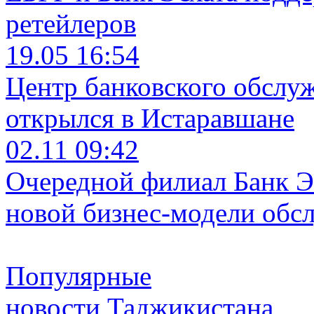
ретейлеров
19.05 16:54
Центр банковского обслу
открылся в Истаравшане
02.11 09:42
Очередной филиал Банк Э
новой бизнес-модели обс
Популярные
новости Таджикистана