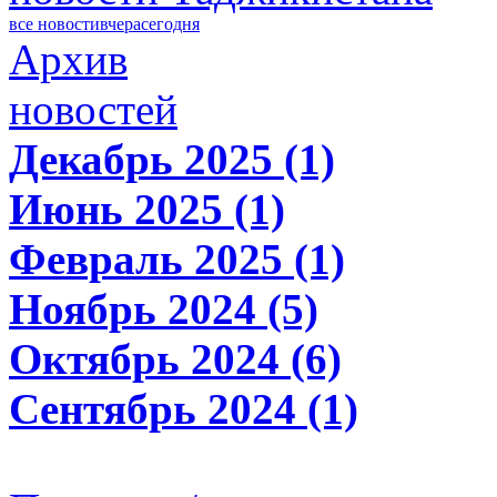
все новости
вчера
сегодня
Архив
новостей
Декабрь 2025 (1)
Июнь 2025 (1)
Февраль 2025 (1)
Ноябрь 2024 (5)
Октябрь 2024 (6)
Сентябрь 2024 (1)